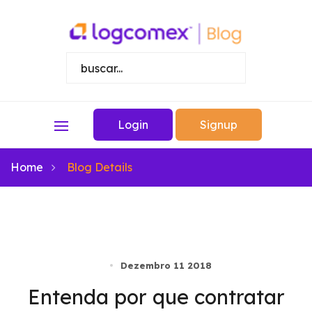
Login
Signup
Home
Blog Details
Dezembro 11 2018
Entenda por que contratar