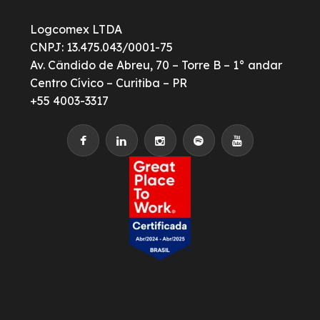
Logcomex LTDA
CNPJ: 13.475.043/0001-75
Av. Cândido de Abreu, 70 – Torre B – 1° andar
Centro Cívico – Curitiba – PR
+55 4003-3317