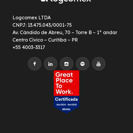
Logcomex LTDA
CNPJ: 13.475.043/0001-75
Av. Cândido de Abreu, 70 – Torre B – 1° andar
Centro Cívico – Curitiba – PR
+55 4003-3317