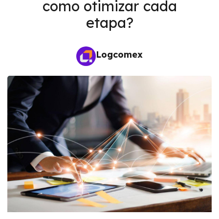
como otimizar cada
etapa?
Logcomex