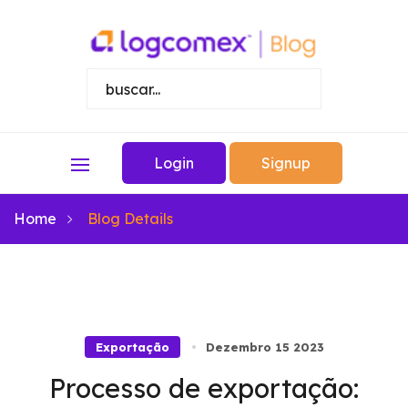
Login
Signup
Home
Blog Details
Exportação
Dezembro 15 2023
Processo de exportação: