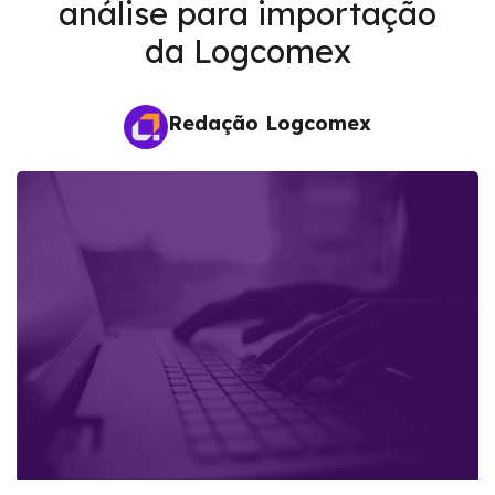
análise para importação
da Logcomex
Redação Logcomex