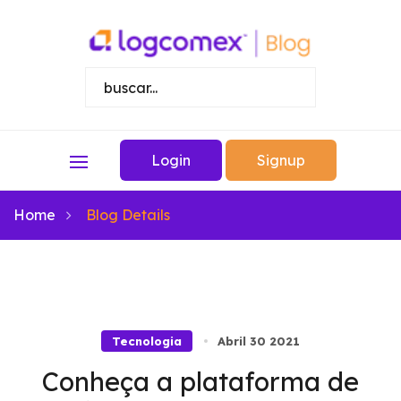
Login
Signup
Home
Blog Details
Tecnologia
Abril 30 2021
Conheça a plataforma de