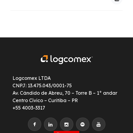
Logcomex LTDA
CNPJ: 13.475.043/0001-75
Av. Cândido de Abreu, 70 – Torre B – 1° andar
Centro Cívico – Curitiba – PR
+55 4003-3317