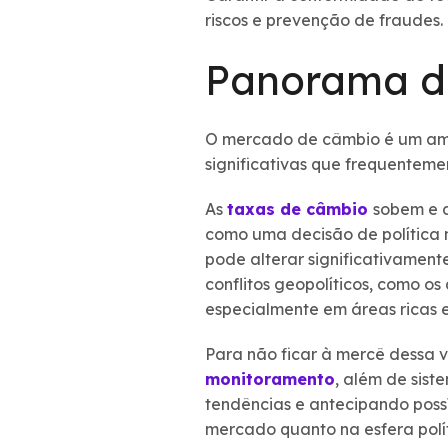
riscos e prevenção de fraudes.
Panorama do
O mercado de câmbio é um ambi
significativas que frequenteme
As
taxas de câmbio
sobem e 
como uma decisão de política 
pode alterar significativamen
conflitos geopolíticos, como os 
especialmente em áreas ricas 
Para não ficar à mercê dessa v
monitoramento
, além de sist
tendências e antecipando possí
mercado quanto na esfera políti