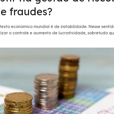
e fraudes?
xto econômico mundial é de instabilidade. Nesse sentido
ilizar o controle e aumento de lucratividade, sobretudo q