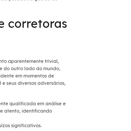
 corretoras
o aparentemente trivial,
e do outro lado do mundo,
evidente em momentos de
l e seus diversos adversários,
nte qualificada em análise e
e atento, identificando
zos significativos.