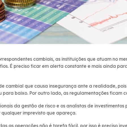
orrespondentes cambiais, as instituições que atuam no me
os. É preciso ficar em alerta constante e mais ainda pa
de cambial que causa insegurança ante a realidade, pois
u para baixo. Por outro lado, as regulamentações ficam 
sionais da gestão de risco e os analistas de investimento
r qualquer imprevisto que apareça.
as as operações não é tarefa fácil, por isso é preciso in