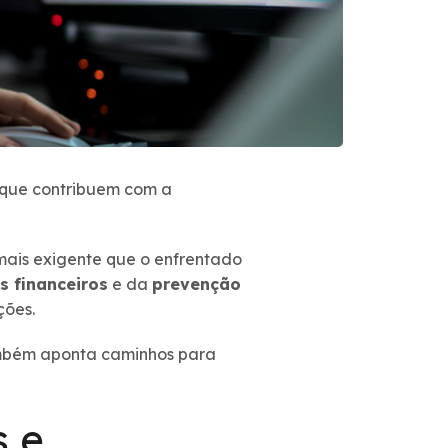
 que contribuem com a
 mais exigente que o enfrentado
s financeiros
e da
prevenção
ções.
ambém aponta caminhos para
s e