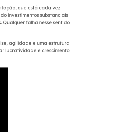
entação, que está cada vez
ndo investimentos substanciais
. Qualquer falha nesse sentido
ise, agilidade e uma estrutura
ar lucratividade e crescimento