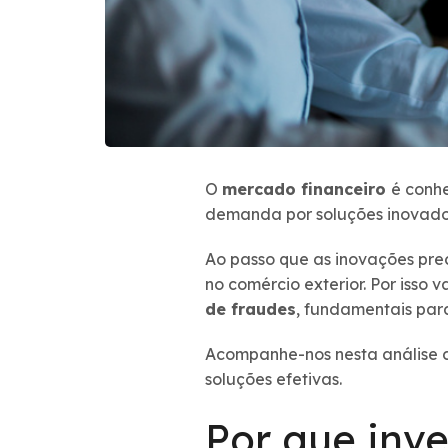
O
mercado financeiro
é conh
demanda por soluções inovado
Ao passo que as inovações prec
no comércio exterior. Por isso 
de fraudes
, fundamentais para
Acompanhe-nos nesta análise 
soluções efetivas.
Por que inve