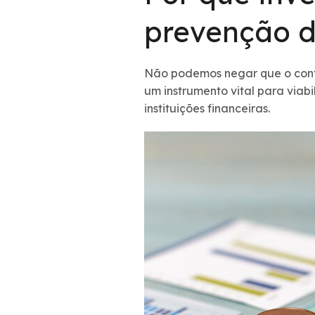
prevenção d
Não podemos negar que o conte
um instrumento vital para viab
instituições financeiras.