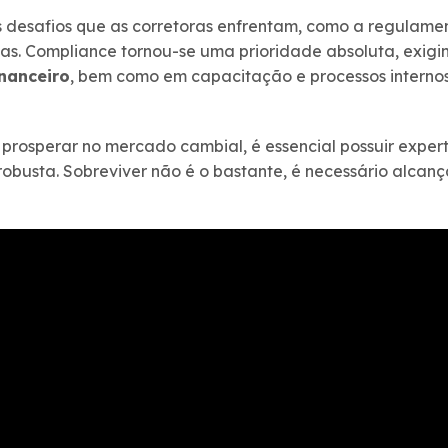
os desafios que as corretoras enfrentam, como a regulam
ias. Compliance tornou-se uma prioridade absoluta, exigi
nanceiro
, bem como em capacitação e processos internos
prosperar no mercado cambial, é essencial possuir expert
robusta. Sobreviver não é o bastante, é necessário alcanç