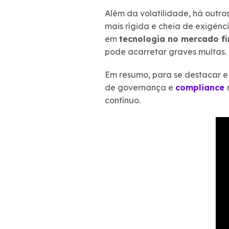
Além da volatilidade, há outr
mais rígida e cheia de exigênc
em
tecnologia no mercado fi
pode acarretar graves multas.
Em resumo, para se destacar e 
de governança e
compliance
contínuo.