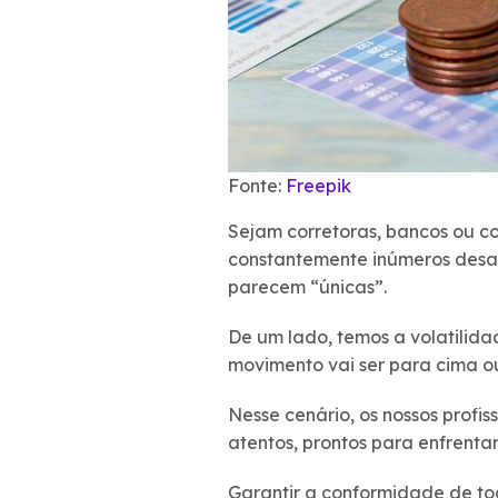
Fonte:
Freepik
Sejam corretoras, bancos ou c
constantemente inúmeros desafi
parecem “únicas”.
De um lado, temos a volatilida
movimento vai ser para cima o
Nesse cenário, os nossos profis
atentos, prontos para enfrenta
Garantir a conformidade de tod