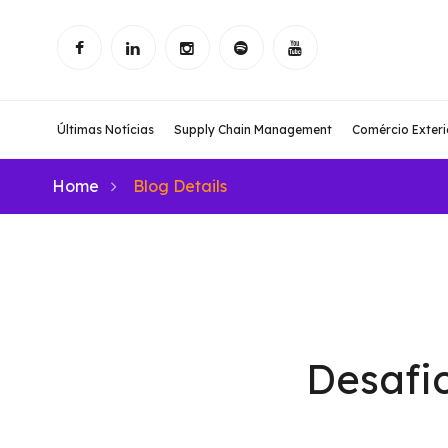
Últimas Notícias
Supply Chain Management
Comércio Exteri
Home
Blog Details
Desafi