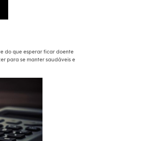
te do que esperar ficar doente
azer para se manter saudáveis e