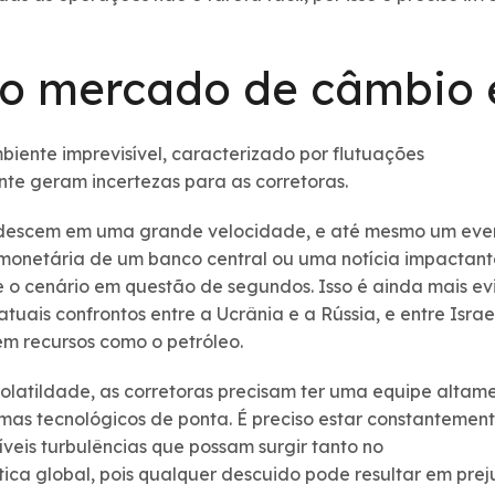
 mercado de câmbio e
ente imprevisível, caracterizado por flutuações
nte geram incertezas para as corretoras.
descem em uma grande velocidade, e até mesmo um event
monetária de um banco central ou uma notícia impactant
te o cenário em questão de segundos. Isso é ainda mais 
atuais confrontos entre a Ucrânia e a Rússia, e entre Israe
em recursos como o petróleo.
olatildade, as corretoras precisam ter uma equipe altame
emas tecnológicos de ponta. É preciso estar constantement
veis turbulências que possam surgir tanto no
ca global, pois qualquer descuido pode resultar em prejuí