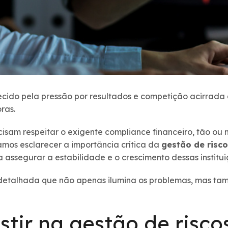
ecido pela pressão por resultados e competição acirrada
ras.
isam respeitar o exigente compliance financeiro, tão ou
vamos esclarecer a importância crítica da
gestão de risco
 assegurar a estabilidade e o crescimento dessas institui
detalhada que não apenas ilumina os problemas, mas t
stir na gestão de risco