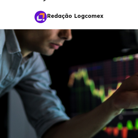
Redação Logcomex