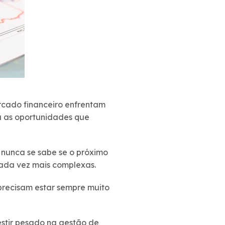
rcado financeiro enfrentam
ra as oportunidades que
 nunca se sabe se o próximo
cada vez mais complexas.
s precisam estar sempre muito
vestir pesado na gestão de