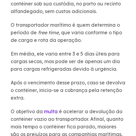
contêiner sob sua custódia, no porto ou recinto
alfandegado, sem custos adicionais.
O transportador marítimo é quem determina o
período de
free time
, que varia conforme o tipo
de carga e rota da operação.
Em média, ele varia entre 3 e 5 dias úteis para
cargas secas, mas pode ser de apenas um dia
para cargas refrigeradas devido à urgência.
Após o vencimento desse prazo, caso se devolva
o contêiner, inicia-se a cobrança pela retenção
extra.
O objetivo da
multa
é acelerar a devolução do
contêiner vazio ao transportador. Afinal, quanto
mais tempo o contêiner fica parado, maiores
são os prejuízos para as companhias marítimas.