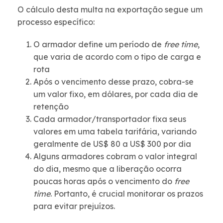
O cálculo desta multa na exportação segue um
processo específico:
O armador define um período de
free time
,
que varia de acordo com o tipo de carga e
rota
Após o vencimento desse prazo, cobra-se
um valor fixo, em dólares, por cada dia de
retenção
Cada armador/transportador fixa seus
valores em uma tabela tarifária, variando
geralmente de US$ 80 a US$ 300 por dia
Alguns armadores cobram o valor integral
do dia, mesmo que a liberação ocorra
poucas horas após o vencimento do
free
time
. Portanto, é crucial monitorar os prazos
para evitar prejuízos.