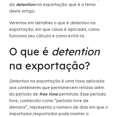
da
detention
na exportação: que é o tema
deste artigo.
Veremos em detalhes o que é
detention
na
exportação, em que casos é aplicada, como
funciona seu cálculo e como evitá-la.
O que é
detention
na exportação?
Detention
na exportação é uma taxa aplicada
aos contêineres que permanecem retidos além
do período de
free time
permitido. Esse período
livre, conhecido como “período livre de
demora”, representa o número de dias em que o
importador/exportador pode manter o