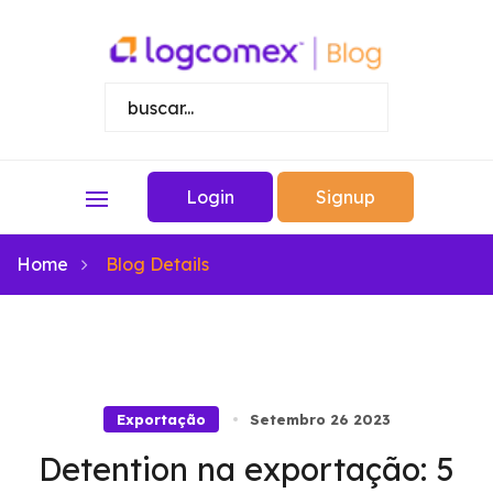
Login
Signup
Home
Blog Details
Exportação
Setembro 26 2023
Detention na exportação: 5