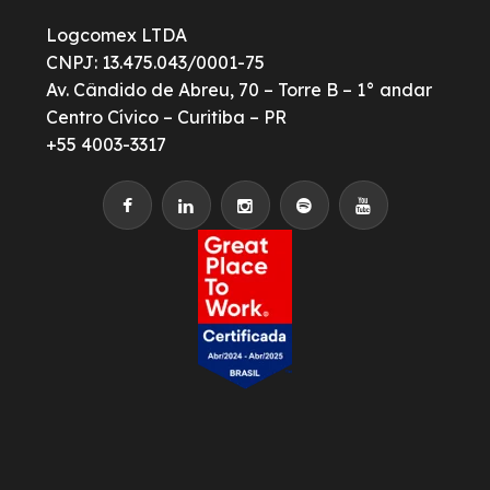
Logcomex LTDA
CNPJ: 13.475.043/0001-75
Av. Cândido de Abreu, 70 – Torre B – 1° andar
Centro Cívico – Curitiba – PR
+55 4003-3317