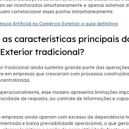
am ser monitorados simultaneamente e apenas sistemas d
uem correlacionar esses pontos instantaneamente.
ência Artificial no Comércio Exterior: o guia definitivo
 as características principais d
Exterior tradicional?
or tradicional ainda sustenta grande parte das operações
nte em empresas que cresceram com processos construídos
centralizada.
peracionalmente, esse modelo apresenta limitações impo
locidade de resposta, ao controle de informações e cap
as empresas ainda operam com excesso de dependência 
entada e baixa previsibilidade operacional, o que gera