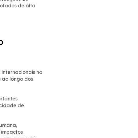
otados de alta
o
 internacionais no
 ao longo dos
rtantes
acidade de
humana,
 impactos