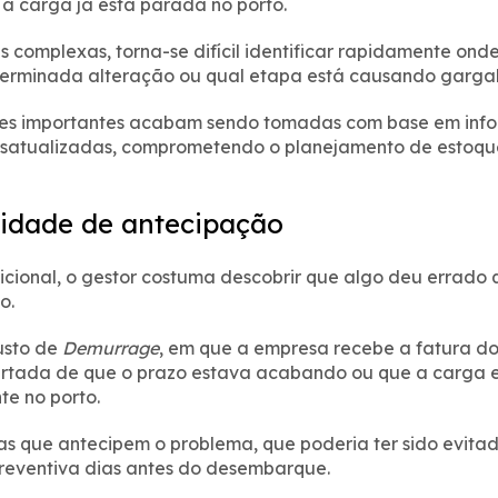
a carga já está parada no porto.
 complexas, torna-se difícil identificar rapidamente onde
erminada alteração ou qual etapa está causando gargal
sões importantes acabam sendo tomadas com base em inf
esatualizadas, comprometendo o planejamento de estoqu
idade de antecipação
cional, o gestor costuma descobrir que algo deu errado 
o.
usto de
Demurrage
, em que a empresa recebe a fatura do
lertada de que o prazo estava acabando ou que a carga
e no porto.
as que antecipem o problema, que poderia ter sido evita
reventiva dias antes do desembarque.