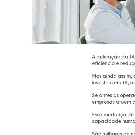
A aplicação da IA
eficiência e reduç
Mas ainda assim,
investem em IA, m
Se antes as opera
empresas atuem de
Essa mudança de p
capacidade huma
São milhares de n