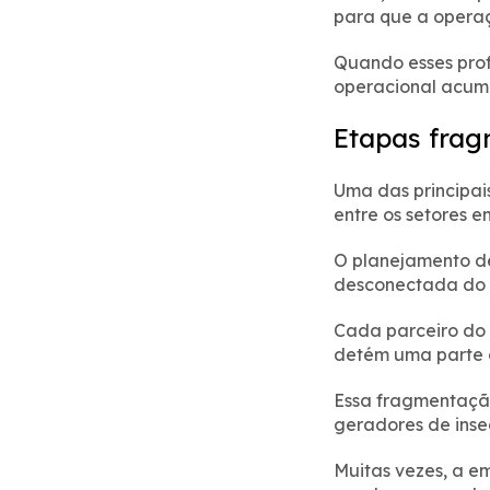
para que a operaç
Quando esses prof
operacional acum
Etapas fra
Uma das principais
entre os setores e
O planejamento de
desconectada do f
Cada parceiro do 
detém uma parte d
Essa fragmentação
geradores de inse
Muitas vezes, a e