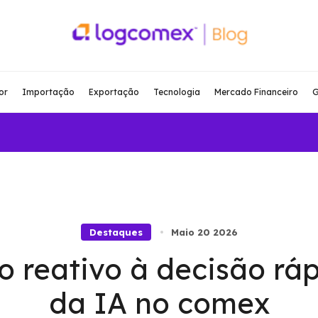
or
Importação
Exportação
Tecnologia
Mercado Financeiro
G
Destaques
Maio 20 2026
 reativo à decisão ráp
da IA no comex