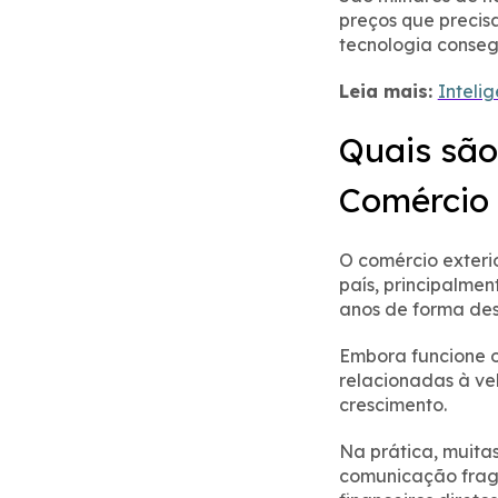
preços que precis
tecnologia conseg
Leia mais:
Intelig
Quais são
Comércio 
O comércio exteri
país, principalme
anos de forma des
Embora funcione o
relacionadas à ve
crescimento.
Na prática, muit
comunicação fragm