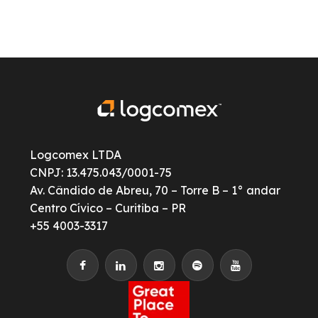
Logcomex LTDA
CNPJ: 13.475.043/0001-75
Av. Cândido de Abreu, 70 – Torre B – 1° andar
Centro Cívico – Curitiba – PR
+55 4003-3317