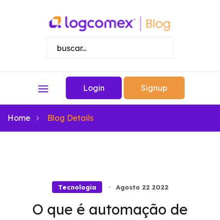
Login
Signup
Home
Blog Details
Tecnologia
Agosto 22 2022
O que é automação de