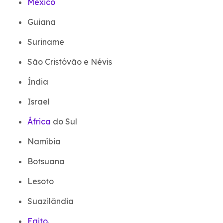
México
Guiana
Suriname
São Cristóvão e Névis
Índia
Israel
África
do Sul
Namíbia
Botsuana
Lesoto
Suazilândia
Egito
.