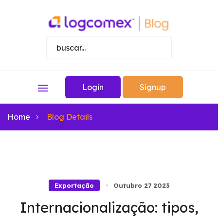
Login
Signup
Home
Blog Details
Exportação
Outubro 27 2023
Internacionalização: tipos,