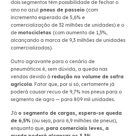
dois segmentos têm possibilidade de fechar o
ano no azul:
pneus de passeio
(com
incremento esperado de 5,6% e
comercialização de 32 milhões de unidades) e o
de
motocicletas
(com aumento de 1,3%,
alcançando a marca de 9,3 milhões de unidades
comercializadas).
Outro agravante para o cenário de
pneumáticos é, sem dúvida, a queda nas
vendas devido à
redução no volume de safra
agrícola
. Fator que, por si só, certamente já
poderá causar recuo de 9,7% nos pneus para o
segmento de agro — para 809 mil unidades.
Já
o segmento de cargas, espera-se queda
de 6,5%
(ou seja, para 6,9 milhões de pneus),
enquanto que,
para comerciais leves, a
queda poderá alcançar os 3,3%
,