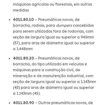
máquinas agrícolas ou florestais, em outras
medidas
4011.80.10
– Pneumáticos novos, de
borracha, radiais, para
dumpers
concebidos
para serem utilizados fora de rodovias, com
seção de largura igual ou superior a 940mm
(37), para aros de diâmetro igual ou superior
a 1.448mm
4011.80.20
– Pneumáticos novos, de
borracha, do tipo utilizado em veículos e
máquinas para a construção civil, de
mineração e de manutenção industrial, com
seção de largura igual ou superior a 1.143mm
(43) para aros de diâmetro igual ou superior
a 1.143mm (45)
4011.80.90
– Outros pneumáticos novos, de