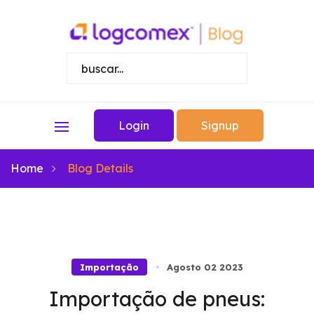
Login
Signup
Home
Blog Details
Importação
Agosto 02 2023
Importação de pneus: