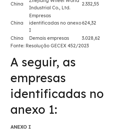
Zhejiang Wheel World
China
2.332,55
Industrial Co., Ltd.
Empresas
China
identificadas no anexo
624,32
I
China
Demais empresas
3.028,62
Fonte: Resolução GECEX 452/2023
A seguir, as
empresas
identificadas no
anexo 1:
ANEXO I