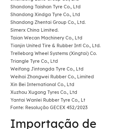
Shandong Taishan Tyre Co., Ltd
Shandong Xindga Tyre Co., Ltd
Shandong Zhentai Group Co., Ltd.
Simerx China Limited.
Taian Wecan Machinery Co., Ltd
Tianjin United Tire & Rubber Intl Co., Ltd.
Trelleborg Wheel Systems (Xingtai) Co.
Triangle Tyre Co., Ltd
Weifang Jintongda Tyre Co., Ltd
Weihai Zhongwei Rubber Co., Limited
Xin Bei International Co., Ltd
Xuzhou Xugong Tyres Co., Ltd
Yantai Wanlei Rubber Tyre Co., Lt
Fonte: Resolução GECEX 452/2023
Importação de