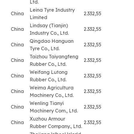
Ltd.
Leina Tyre Industry
China
2.332,55
Limited
Lindsay (Tianjin)
China
2.332,55
Industry Co., Ltd.
Qingdao Hanguan
China
2.332,55
Tyre Co., Ltd.
Taizhou Taiyangfeng
China
2.332,55
Rubber Co., Ltd.
Weifang Lutong
China
2.332,55
Rubber Co., Ltd.
Weima Agricultura
China
2.332,55
Machinery Co., Ltd.
Wenling Tianyi
China
2.332,55
Machinery Com., Ltd.
Xuzhou Armour
China
2.332,55
Rubber Company., Ltd.