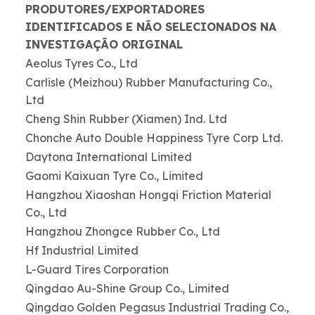
PRODUTORES/EXPORTADORES
IDENTIFICADOS E NÃO SELECIONADOS NA
INVESTIGAÇÃO ORIGINAL
Aeolus Tyres Co., Ltd
Carlisle (Meizhou) Rubber Manufacturing Co.,
Ltd
Cheng Shin Rubber (Xiamen) Ind. Ltd
Chonche Auto Double Happiness Tyre Corp Ltd.
Daytona International Limited
Gaomi Kaixuan Tyre Co., Limited
Hangzhou Xiaoshan Hongqi Friction Material
Co., Ltd
Hangzhou Zhongce Rubber Co., Ltd
Hf Industrial Limited
L-Guard Tires Corporation
Qingdao Au-Shine Group Co., Limited
Qingdao Golden Pegasus Industrial Trading Co.,