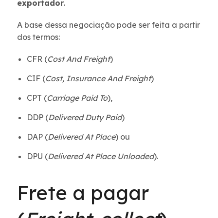
exportador
.
A base dessa negociação pode ser feita a partir
dos termos:
CFR (
Cost And Freight
)
CIF (
Cost, Insurance And Freight
)
CPT (
Carriage Paid To
),
DDP (
Delivered Duty Paid
)
DAP (
Delivered At Place
) ou
DPU (
Delivered At Place Unloaded
).
Frete a pagar