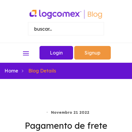
Login
Signup
Home
Blog Details
Novembro 21 2022
Pagamento de frete