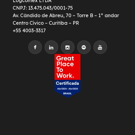
Logcomex LTDA
CNPJ: 13.475.043/0001-75
Av. Cândido de Abreu, 70 – Torre B – 1° andar
Centro Cívico – Curitiba – PR
+55 4003-3317