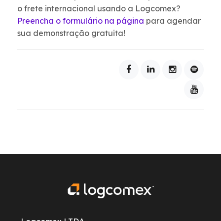
o frete internacional usando a Logcomex?
Preencha o formulário na página
para agendar
sua demonstração gratuita!