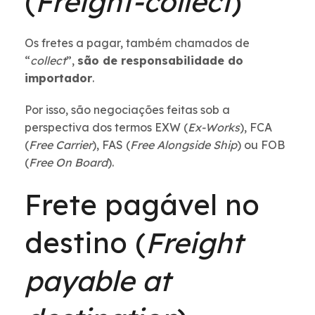
(
Freight-collect
)
Os fretes a pagar, também chamados de
“
collect
”,
são de responsabilidade do
importador
.
Por isso, são negociações feitas sob a
perspectiva dos termos EXW (
Ex-Works
), FCA
(
Free Carrier
), FAS (
Free Alongside Ship
) ou FOB
(
Free On Board
).
Frete pagável no
destino (
Freight
payable at