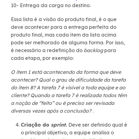
10- Entrega da carga no destino.
Essa lista é a visão do produto final, é o que
deve acontecer para a entrega perfeita do
produto final, mas cada item da lista acima
pode ser melhorado de alguma forma. Por isso,
é necessário a redefinição do
backlog
para
cada etapa, por exemplo:
O item 1 está acontecendo da forma que deve
acontecer? Qual o grau de dificuldade da tarefa
do item 8? A tarefa 7 é visível a toda equipe e ao
cliente? Quando a tarefa 7 é realizada todos têm
a noção de “feito” ou é preciso ser revisada
diversas vezes após a conclusão?
.
Criação do
sprint
.
Deve ser definido qual é
o principal objetivo, a equipe analisa o