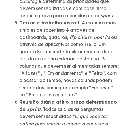
backlog
e determina as prioridades que
devem ser realizadas e com base nisso
define o prazo para a conclusão do
sprint
Deixar o trabalho visível.
A maneira mais
simples de fazer isso é através de
dashboards, quadros,
flip charts
,
post its
ou
através de aplicativos como Trello. Um
quadro Scrum pode facilitar muito o dia a
dia do comércio exterior, basta criar 3
colunas que devem ser alimentadas sempre:
“A fazer” , “ Em andamento” e “Feito”, com
o passar do tempo, novas colunas podem
ser criadas, como por exemplo “Em teste”
ou “Em desenvolvimento”.
Reunião diária até o prazo determinado
do
sprint
.
Todos os dias as perguntas
devem ser respondidas
“O que você fez
ontem para ajudar a equipe a concluir o