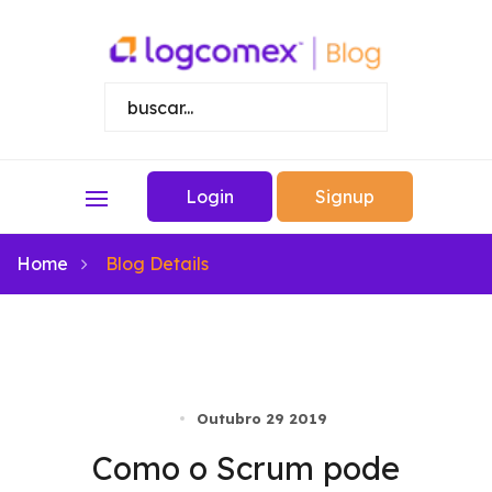
Login
Signup
Home
Blog Details
Outubro 29 2019
Como o Scrum pode