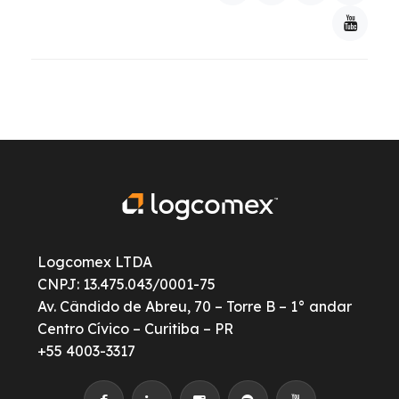
Logcomex LTDA
CNPJ: 13.475.043/0001-75
Av. Cândido de Abreu, 70 – Torre B – 1° andar
Centro Cívico – Curitiba – PR
+55 4003-3317