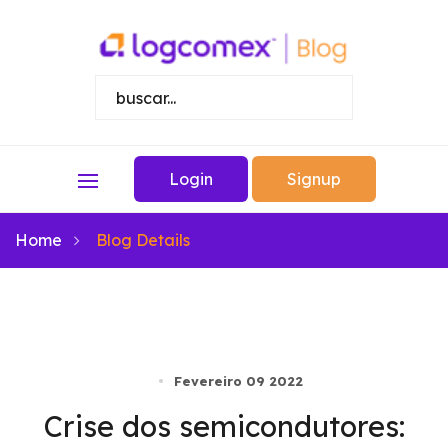
Login
Signup
Home
Blog Details
Fevereiro 09 2022
Crise dos semicondutores: