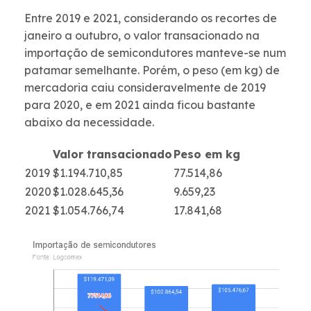
Entre 2019 e 2021, considerando os recortes de
janeiro a outubro, o valor transacionado na
importação de semicondutores manteve-se num
patamar semelhante. Porém, o peso (em kg) de
mercadoria caiu consideravelmente de 2019
para 2020, e em 2021 ainda ficou bastante
abaixo da necessidade.
Valor transacionado
Peso em kg
2019
$1.194.710,85
77.514,86
2020
$1.028.645,36
9.659,23
2021
$1.054.766,74
17.841,68