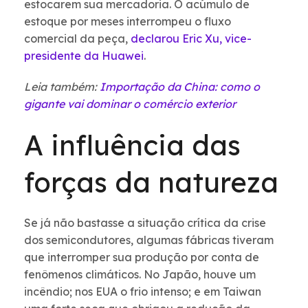
estocarem sua mercadoria. O acúmulo de
estoque por meses interrompeu o fluxo
comercial da peça,
declarou Eric Xu, vice-
presidente da Huawei
.
Leia também:
Importação da China: como o
gigante vai dominar o comércio exterior
A influência das
forças da natureza
Se já não bastasse a situação crítica da crise
dos semicondutores, algumas fábricas tiveram
que interromper sua produção por conta de
fenômenos climáticos. No Japão, houve um
incêndio; nos EUA o frio intenso; e em Taiwan