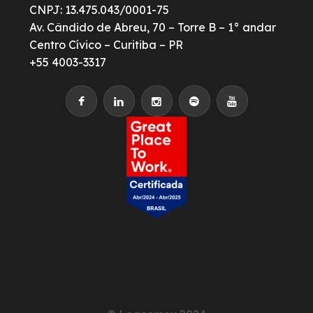
CNPJ: 13.475.043/0001-75
Av. Cândido de Abreu, 70 – Torre B – 1° andar
Centro Cívico – Curitiba – PR
+55 4003-3317