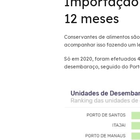
Importação 
12 meses
Conservantes de alimentos sã
acompanhar isso fazendo um l
Só em 2020, foram efetuados 49
desembaraço, seguido do Porto