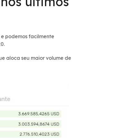
nos últimos
 e podemos facilmente
20.
ue aloca seu maior volume de