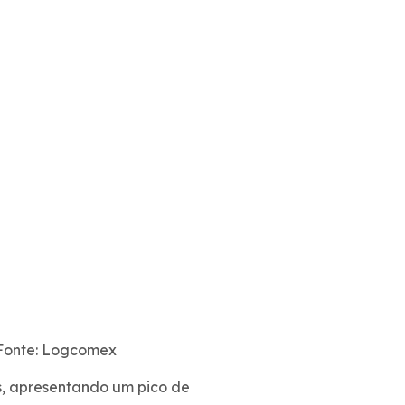
 Fonte: Logcomex
s, apresentando um pico de