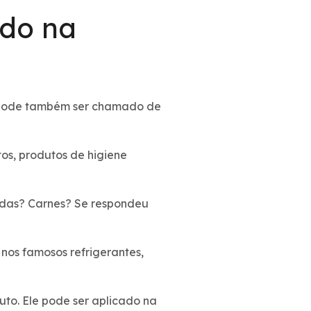
ado na
— pode também ser chamado de
os, produtos de higiene
zadas? Carnes? Se respondeu
 nos famosos refrigerantes,
duto. Ele pode ser aplicado na