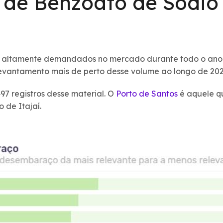
de Benzoato de Sódio 
o altamente demandados no mercado durante todo o ano
evantamento mais de perto desse volume ao longo de 20
7 registros desse material. O
Porto de Santos
é aquele q
 de Itajaí.