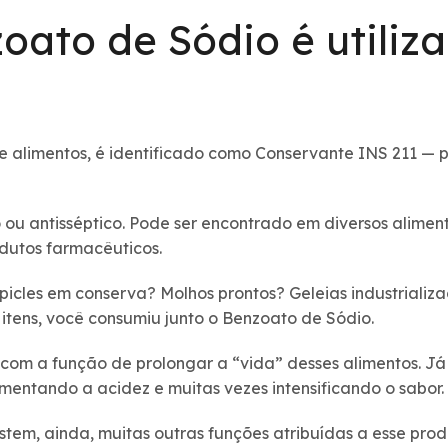
oato de Sódio é utiliz
 alimentos, é identificado como Conservante INS 211 
 ou antisséptico. Pode ser encontrado em diversos aliment
odutos farmacêuticos.
picles em conserva? Molhos prontos? Geleias industriali
itens, você consumiu junto o Benzoato de Sódio.
a com a função de prolongar a “vida” desses alimentos. Já
mentando a acidez e muitas vezes intensificando o sabor.
istem, ainda, muitas outras funções atribuídas a esse pro