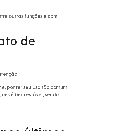
tre outras funções e com
ato de
 atenção.
 e, por ter seu uso tão comum
ções é bem estável, sendo