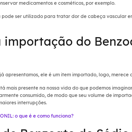
onservar medicamentos e cosméticos, por exemplo.
ode ser utilizado para tratar dor de cabeça vascular en
 importação do Benzo
 já apresentamos, ele é um item importado, logo, merece
stá mais presente na nossa vida do que podemos imaginar
larmente consumido, de modo que seu volume de importa
aiores interrupções.
ONIL: o que é e como funciona?