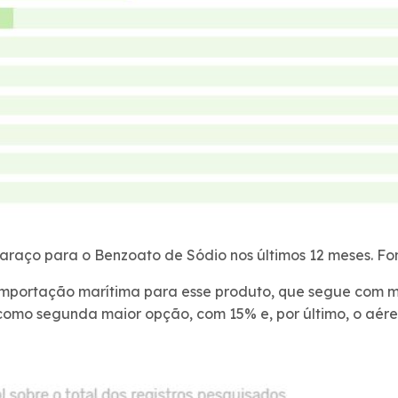
araço para o Benzoato de Sódio nos últimos 12 meses. F
 importação marítima para esse produto, que segue com m
 como segunda maior opção, com 15% e, por último, o aér