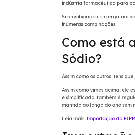
indústria farmacêutica para c
Se combinado com ergotamina p
inúmeras combinações.
Como está a
Sódio?
Assim como os outros itens que
Assim como vimos acima, ele e
e simplificado, também é regu
mantido ao longo do ano sem m
Leia mais:
Importação do FIPR