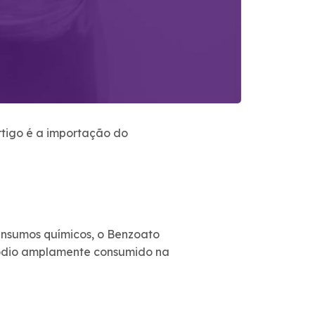
rtigo é a importação do
 insumos químicos, o Benzoato
 sódio amplamente consumido na