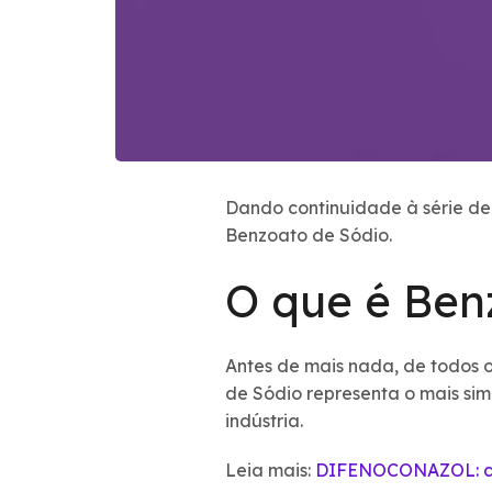
Dando continuidade à série de 
Benzoato de Sódio.
O que é Ben
Antes de mais nada, de todos o
de Sódio representa o mais si
indústria.
Leia mais:
DIFENOCONAZOL: co