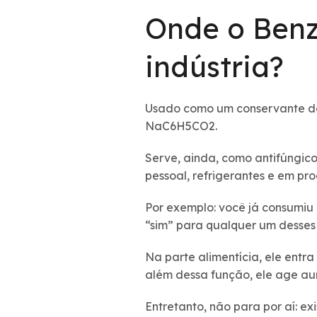
Onde o Benz
indústria?
Usado como um conservante de
NaC6H5CO2.
Serve, ainda, como antifúngico
pessoal, refrigerantes e em pr
Por exemplo: você já consumiu 
“sim” para qualquer um desses 
Na parte alimentícia, ele entr
além dessa função, ele age au
Entretanto, não para por aí: ex