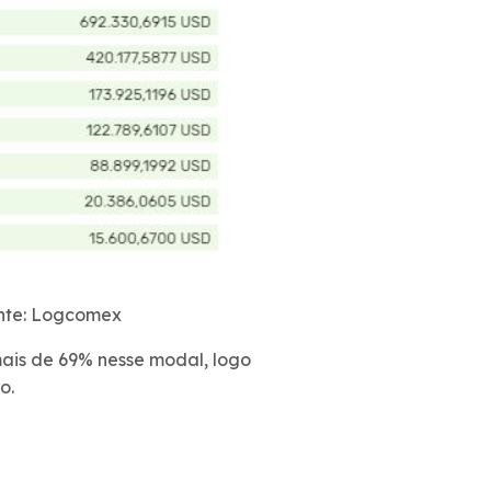
onte: Logcomex
ais de 69% nesse modal, logo
eo.