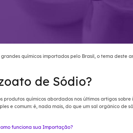
grandes químicos importados pelo Brasil, o tema deste a
zoato de Sódio?
s produtos químicos abordados nos últimos artigos sobre
mples e comum: é, nada mais, do que um sal orgânico de
mo funciona sua Importação?