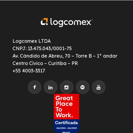
Logcomex LTDA
CNPJ: 13.475.043/0001-75
Av. Cândido de Abreu, 70 – Torre B – 1° andar
Centro Cívico – Curitiba – PR
+55 4003-3317