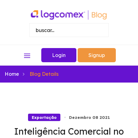
Login
Signup
Home
Blog Details
Exportação
Dezembro 08 2021
Inteligência Comercial no