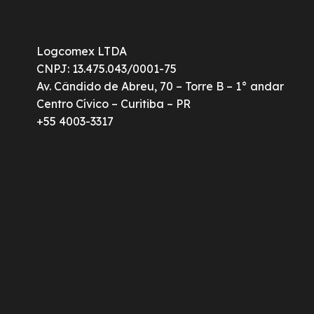
Logcomex LTDA
CNPJ: 13.475.043/0001-75
Av. Cândido de Abreu, 70 – Torre B – 1° andar
Centro Cívico – Curitiba – PR
+55 4003-3317