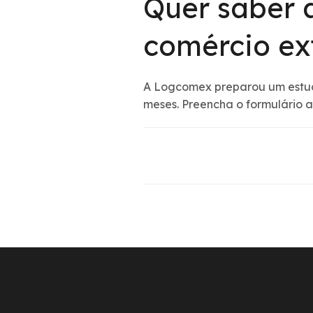
Quer saber 
comércio ex
A Logcomex preparou um estudo
meses. Preencha o formulário 