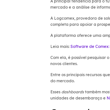
A principal tendência para o f
mercado e a análise de inform
A Logcomex, provedora de sol
completa para apoiar a prospe
A plataforma oferece uma amp
Leia mais:
Software de Comex: 
Com ela, é possível pesquisar
novos clientes.
Entre os principais recursos qu
do mercado.
Esses
dashboards
também mostr
unidades de desembaraço e
N