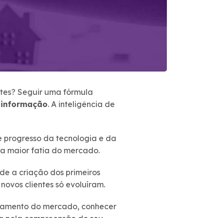
ntes? Seguir uma fórmula
:
informação
. A inteligência de
e progresso da tecnologia e da
 a maior fatia do mercado.
de a criação dos primeiros
ovos clientes só evoluíram.
ortamento do mercado, conhecer