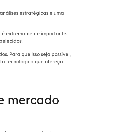
 análises estratégicas e uma
a é extremamente importante.
belecidos.
s. Para que isso seja possível,
nta tecnológica que ofereça
de mercado