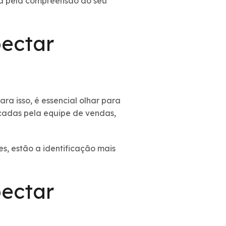
nua pela compreensão do seu
pectar
a isso, é essencial olhar para
icadas pela equipe de vendas,
s, estão a identificação mais
pectar