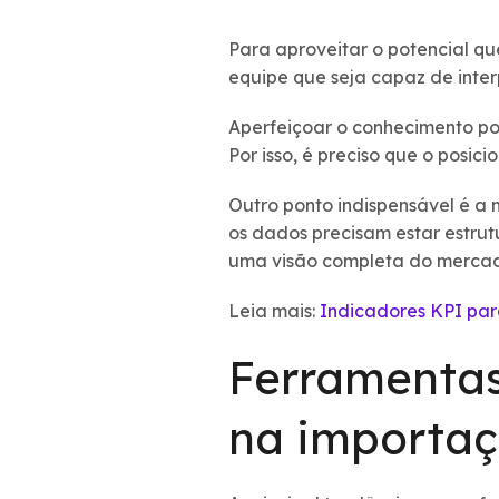
Para aproveitar o potencial que
equipe que seja capaz de inter
Aperfeiçoar o conhecimento po
Por isso, é preciso que o posi
Outro ponto indispensável é a 
os dados precisam estar estrut
uma visão completa do mercado
Leia mais:
Indicadores KPI par
Ferramentas
na importa