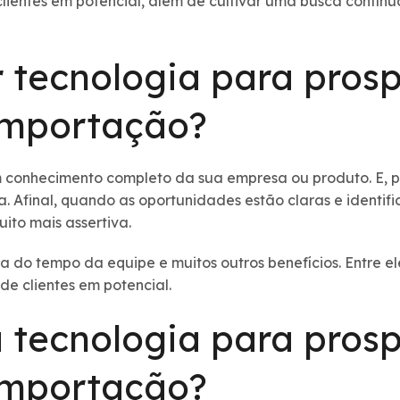
s clientes em potencial, além de cultivar uma busca contí
r
tecnologia para pros
 importação
?
 conhecimento completo da sua empresa ou produto. E, par
a. Afinal, quando as oportunidades estão claras e identif
to mais assertiva.
o tempo da equipe e muitos outros benefícios. Entre ele
de clientes em potencial.
 tecnologia para pros
 importação?