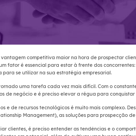
 vantagem competitiva maior na hora de prospectar clie
, um fator é essencial para estar à frente dos concorrentes
ara se utilizar na sua estratégia empresarial.
tornado uma tarefa cada vez mais difícil. Com o constant
s de negócio e é preciso elevar a régua para conquistar
dos e de recursos tecnológicos é muito mais complexo. Des
ationship Management), as soluções para prospecção de n
iar clientes, é preciso entender as tendências e o comp