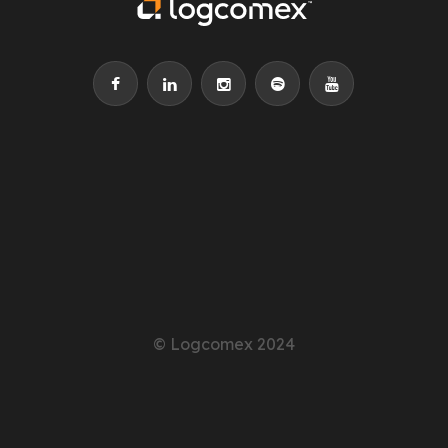
© Logcomex 2024