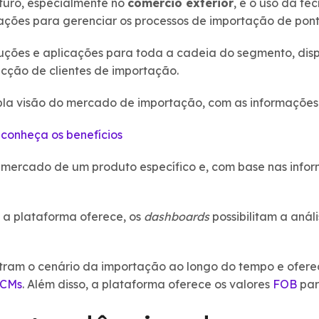
uturo, especialmente no
comércio exterior
, é o uso da te
ações para gerenciar os processos de importação de pont
uções e aplicações para toda a cadeia do segmento, di
cção de clientes de importação.
la visão do mercado de importação, com as informaçõe
conheça os benefícios
 o mercado de um produto específico e, com base nas info
e a plataforma oferece, os
dashboards
possibilitam a anál
am o cenário da importação ao longo do tempo e ofer
CMs
. Além disso, a plataforma oferece os valores
FOB
par