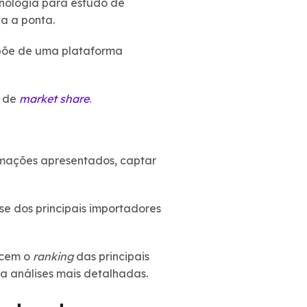
cnologia para estudo de
a a ponta.
spõe de uma plataforma
s de
market share
.
rmações apresentados, captar
ise dos principais importadores
ecem o
ranking
das principais
a análises mais detalhadas.