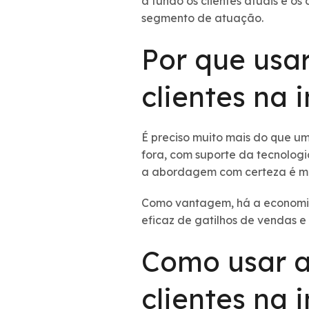
a fundo os clientes atuais e o
segmento de atuação.
Por que usa
clientes na
É preciso muito mais do que um
fora, com suporte da tecnologi
a abordagem com certeza é mui
Como vantagem, há a economia d
eficaz de gatilhos de vendas e 
Como usar a
clientes na