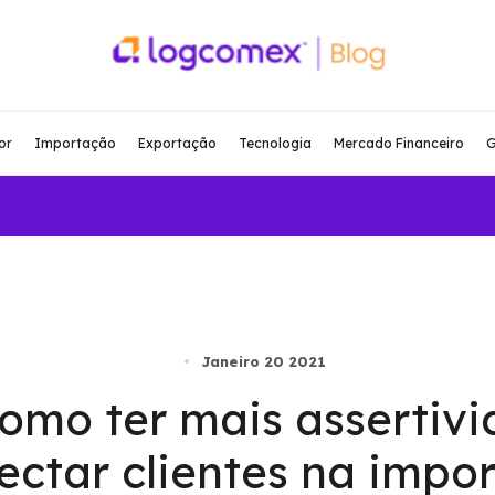
or
Importação
Exportação
Tecnologia
Mercado Financeiro
G
Janeiro 20 2021
omo ter mais assertiv
ectar clientes na impo