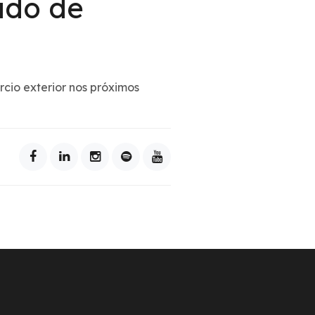
ado de
cio exterior nos próximos