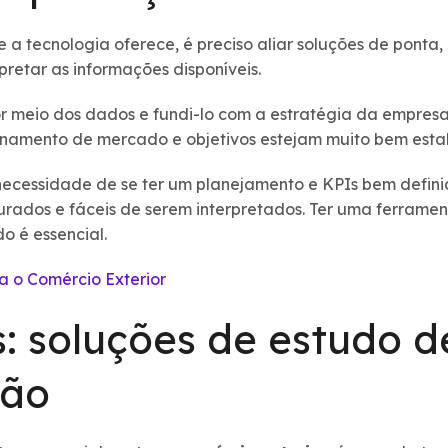
 a tecnologia oferece, é preciso aliar soluções de ponta,
pretar as informações disponíveis.
r meio dos dados e fundi-lo com a estratégia da empres
cionamento de mercado e objetivos estejam muito bem esta
necessidade de se ter um planejamento e KPIs bem definido
urados e fáceis de serem interpretados. Ter uma ferrame
 é essencial.
a o Comércio Exterior
: soluções de estudo 
ção