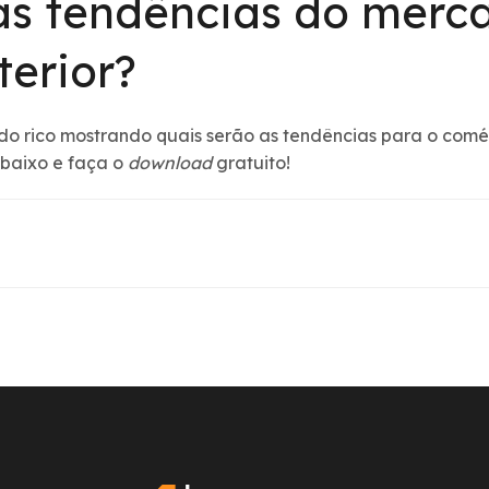
as tendências do merc
terior?
 rico mostrando quais serão as tendências para o comér
abaixo e faça o
download
gratuito!