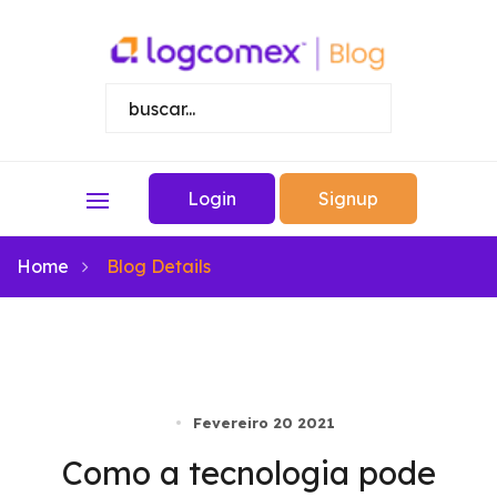
Login
Signup
Home
Blog Details
Fevereiro 20 2021
Como a tecnologia pode