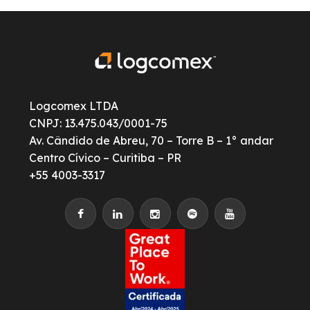
Logcomex LTDA
CNPJ: 13.475.043/0001-75
Av. Cândido de Abreu, 70 – Torre B – 1° andar
Centro Cívico – Curitiba – PR
+55 4003-3317