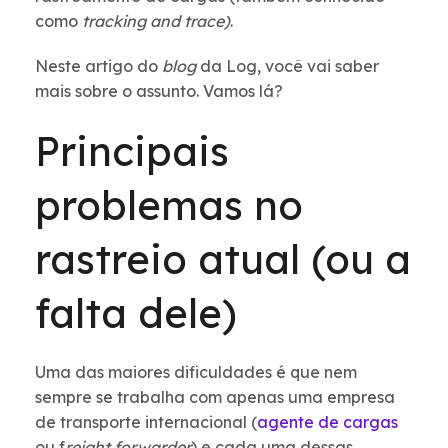
como
tracking and trace)
.
Neste artigo do
blog
da Log, você vai saber
mais sobre o assunto. Vamos lá?
Principais
problemas no
rastreio atual (ou a
falta dele)
Uma das maiores dificuldades é que nem
sempre se trabalha com apenas uma empresa
de transporte internacional (
agente de cargas
ou f
reight forwarder
) e cada uma dessas