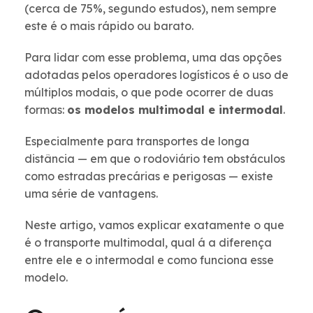
(cerca de 75%, segundo estudos), nem sempre
este é o mais rápido ou barato.
Para lidar com esse problema, uma das opções
adotadas pelos operadores logísticos é o uso de
múltiplos modais, o que pode ocorrer de duas
formas:
os modelos multimodal e intermodal
.
Especialmente para transportes de longa
distância — em que o rodoviário tem obstáculos
como estradas precárias e perigosas — existe
uma série de vantagens.
Neste artigo, vamos explicar exatamente o que
é o transporte multimodal, qual á a diferença
entre ele e o intermodal e como funciona esse
modelo.