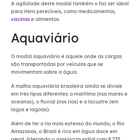
A agilidade deste modal também o faz ser ideal
para itens perecíveis, como medicamentos,
vacinas
e alimentos.
Aquaviário
O modal aquaviário é aquele onde as cargas
são transportadas por veículos que se
movimentam sobre a água.
A malha aquaviária brasileira ainda se divide
em três tipos diferentes: o marítimo (nos mares e
oceanos), o fluvial (nos rios) e o lacustre (em
lagos e lagoas).
Além de ter o rio mais extenso do mundo, o Rio
Amazonas, o Brasil é rico em água doce em
geral, liderando o
ranking
mundial com 8.233