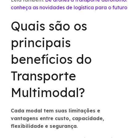
conheça as novidades de logística para o futuro
Quais são os
principais
benefícios do
Transporte
Multimodal?
Cada modal tem suas limitações e
vantagens entre custo, capacidade,
flexibilidade e segurança
.