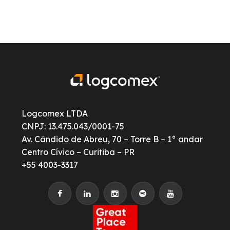
Logcomex LTDA
CNPJ: 13.475.043/0001-75
Av. Cândido de Abreu, 70 – Torre B – 1° andar
Centro Cívico – Curitiba – PR
+55 4003-3317