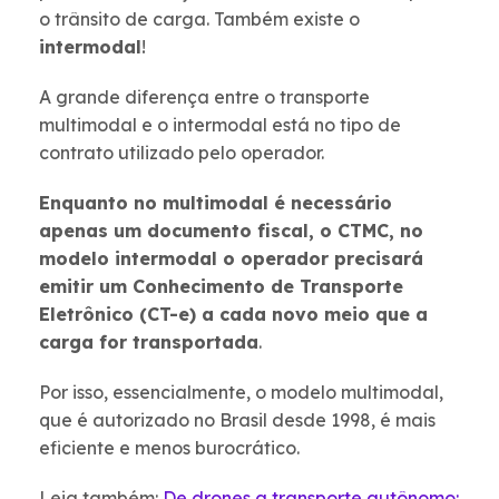
o trânsito de carga. Também existe o
intermodal
!
A grande diferença entre o transporte
multimodal e o intermodal está no tipo de
contrato utilizado pelo operador.
Enquanto no multimodal é necessário
apenas um documento fiscal, o CTMC, no
modelo intermodal o operador precisará
emitir um Conhecimento de Transporte
Eletrônico (CT-e) a cada novo meio que a
carga for transportada
.
Por isso, essencialmente, o modelo multimodal,
que é autorizado no Brasil desde 1998, é mais
eficiente e menos burocrático.
Leia também:
De drones a transporte autônomo: