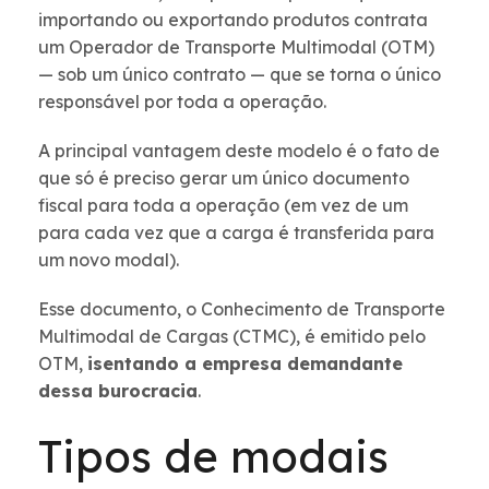
importando ou exportando produtos contrata
um Operador de Transporte Multimodal (OTM)
— sob um único contrato — que se torna o único
responsável por toda a operação.
A principal vantagem deste modelo é o fato de
que só é preciso gerar um único documento
fiscal para toda a operação (em vez de um
para cada vez que a carga é transferida para
um novo modal).
Esse documento, o Conhecimento de Transporte
Multimodal de Cargas (CTMC), é emitido pelo
OTM,
isentando a empresa demandante
dessa burocracia
.
Tipos de modais