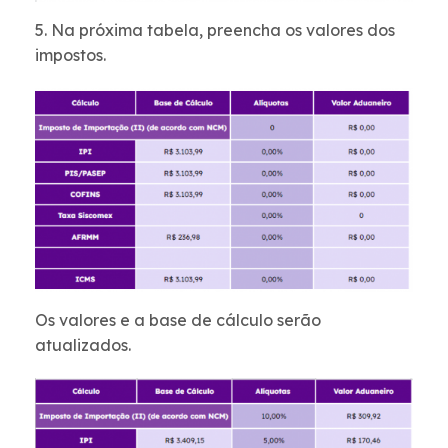
5. Na próxima tabela, preencha os valores dos
impostos.
Os valores e a base de cálculo serão
atualizados.