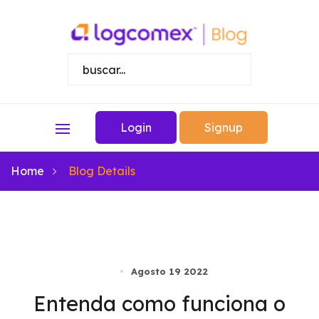
Login
Signup
Home
Blog Details
Agosto 19 2022
Entenda como funciona o