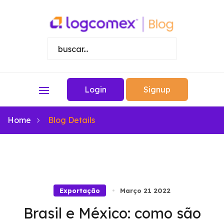
Login
Signup
Home
Blog Details
Exportação
Março 21 2022
Brasil e México: como são