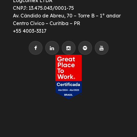
Logcomex LTDA
CNPJ: 13.475.043/0001-75
Av. Cândido de Abreu, 70 – Torre B – 1° andar
Centro Cívico – Curitiba – PR
+55 4003-3317