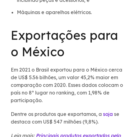
incluindo peças e acessórios; e
Máquinas e aparelhos elétricos.
Exportações para
o México
Em 2021 o Brasil exportou para o México cerca
de US$ 5.56 bilhões, um valor 45,2% maior em
comparação com 2020. Esses dados colocam o
país no 8º lugar no ranking, com 1,98% de
participação.
Dentre os produtos que exportamos, a
soja
se
destaca com US$ 547 milhões (9,8%).
Leia mais:
Principais produtos exportados pelo