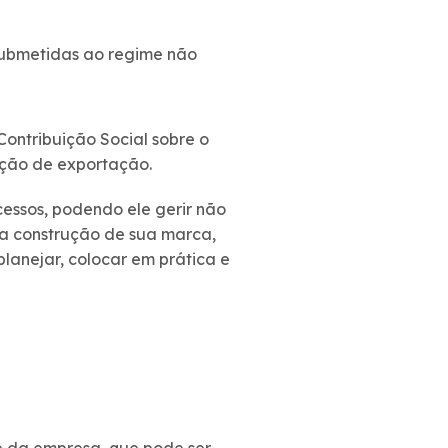
ubmetidas ao regime não
Contribuição Social sobre o
ação de exportação.
cessos, podendo ele gerir não
 a construção de sua marca,
lanejar, colocar em prática e