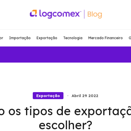
or
Importação
Exportação
Tecnologia
Mercado Financeiro
G
Exportação
Abril 29 2022
o os tipos de exportaç
escolher?