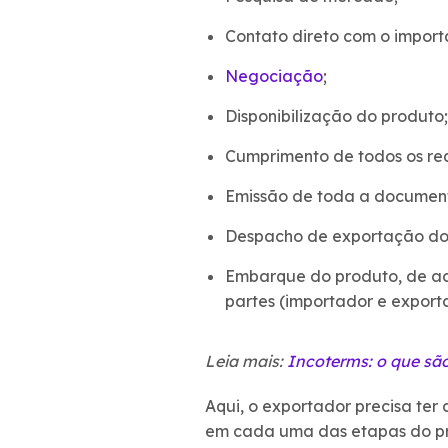
Contato direto com o import
Negociação
;
Disponibilização do produto;
Cumprimento de todos os requ
Emissão de toda a documenta
Despacho de exportação do p
Embarque do produto, de a
partes (importador e export
Leia mais:
Incoterms: o que são
Aqui, o exportador precisa te
em cada uma das etapas do pro