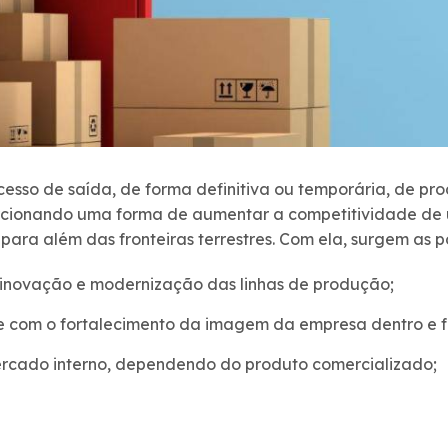
esso de saída, de forma definitiva ou temporária, de prod
porcionando uma forma de aumentar a competitividade d
ara além das fronteiras terrestres. Com ela, surgem as po
novação e modernização das linhas de produção;
e com o fortalecimento da imagem da empresa dentro e f
ercado interno, dependendo do produto comercializado;