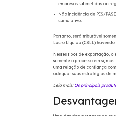
empresas submetidas ao reg
Não incidência de PIS/PAS
cumulativo.
Portanto, será tributável some
Lucro Líquido (CSLL) havendo 
Nestes tipos de exportação, o 
somente o processo em si, mas
uma relação de confiança com s
adequar suas estratégias de m
Leia mais:
Os principais produt
Desvantage