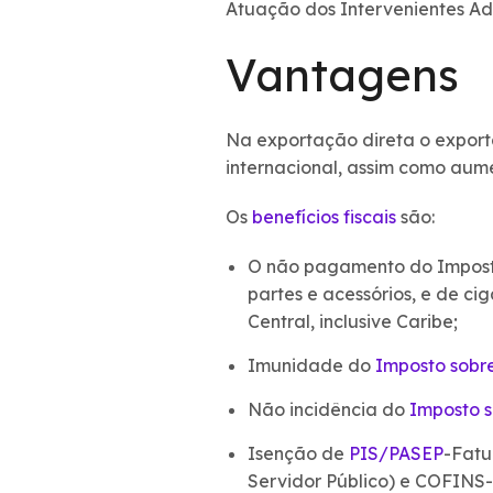
Atuação dos Intervenientes Adu
Vantagens
Na exportação direta o export
internacional, assim como aum
Os
benefícios fiscais
são:
O não pagamento do Imposto
partes e acessórios, e de c
Central, inclusive Caribe;
Imunidade do
Imposto sobre
Não incidência do
Imposto s
Isenção de
PIS/PASEP
-Fatu
Servidor Público) e COFINS