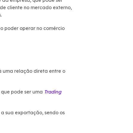
e da empresa, que pode ser
de cliente no mercado externo,
.
ão poder operar no comércio
á uma relação direta entre o
, que pode ser uma
Trading
m a sua exportação, sendo os