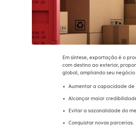
Em síntese, exportação é o proc
com destino ao exterior, pro
global, ampliando seu negócio p
Aumentar a capacidade de i
Alcançar maior credibilidad
Evitar a sazonalidade do m
Conquistar novas parcerias.