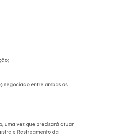
ção;
o) negociado entre ambas as
o, uma vez que precisará atuar
istro e Rastreamento da