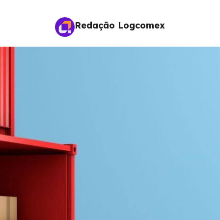
Redação Logcomex