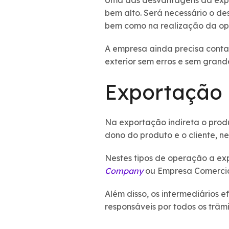
Uma das desvantagens da expor
bem alto. Será necessário o d
bem como na realização da ope
A empresa ainda precisa conta
exterior sem erros e sem grande
Exportação 
Na exportação indireta o produ
dono do produto e o cliente, ne
Nestes tipos de operação a ex
Company
ou Empresa Comercial
Além disso, os intermediários 
responsáveis por todos os trâm