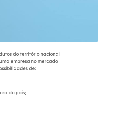
utos do território nacional
e uma empresa no mercado
ssibilidades de:
ora do país;