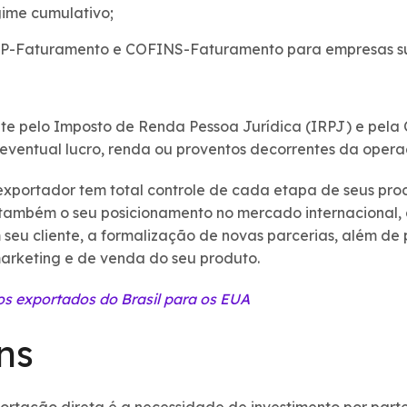
ime cumulativo;
EP-Faturamento e COFINS-Faturamento para empresas s
nte pelo Imposto de Renda Pessoa Jurídica (IRPJ) e pela 
eventual lucro, renda ou proventos decorrentes da oper
exportador tem total controle de cada etapa de seus pro
 também o seu posicionamento no mercado internacional,
eu cliente, a formalização de novas parcerias, além de p
arketing e de venda do seu produto.
os exportados do Brasil para os EUA
ns