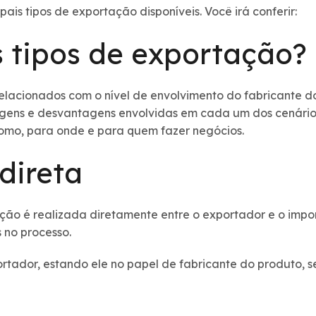
pais tipos de exportação disponíveis. Você irá conferir:
s tipos de exportação?
elacionados com o nível de envolvimento do fabricante do 
agens e desvantagens envolvidas em cada um dos cenários
omo, para onde e para quem fazer negócios.
direta
ção é realizada diretamente entre o exportador e o imp
 no processo.
rtador, estando ele no papel de fabricante do produto, s