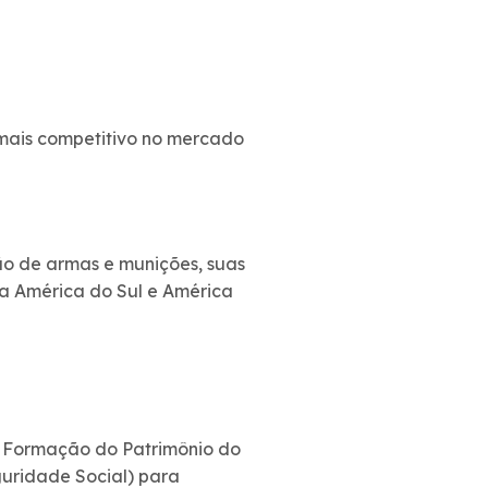
 mais competitivo no mercado
o de armas e munições, suas
da América do Sul e América
 Formação do Patrimônio do
uridade Social) para