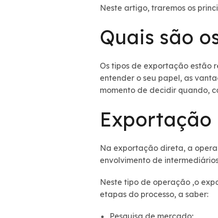
Neste artigo, traremos os princi
Quais são o
Os tipos de exportação estão r
entender o seu papel, as vant
momento de decidir quando, c
Exportação 
Na exportação direta, a opera
envolvimento de intermediários
Neste tipo de operação ,o expo
etapas do processo, a saber:
Pesquisa de mercado;