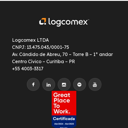
Logcomex LTDA
CNPJ: 13.475.043/0001-75
Av. Cândido de Abreu, 70 – Torre B – 1° andar
Centro Cívico – Curitiba – PR
+55 4003-3317