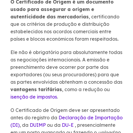
O Certificado de Origem é um documento
usado para assegurar a origem e
autenticidade das mercadorias
, certificando
que os critérios de produção e distribuição
estabelecidos nos acordos comerciais entre
países e blocos econômicos foram respeitados
.
Ele não é obrigatório para absolutamente todas
as negociações internacionais. A emissão e
preenchimento deve ocorrer por parte dos
exportadores (ou seus procuradores) para que
as partes envolvidas obtenham a concessão das
vantagens tarifárias
, como a redução ou
isenção de impostos
.
O Certificado de Origem deve ser apresentado
antes do registro da
Declaração de Importação
(DI)
, da
DUIMP
ou da
DU-E
, presencialmente
em um posto avançado ou fazendo o
upload
no