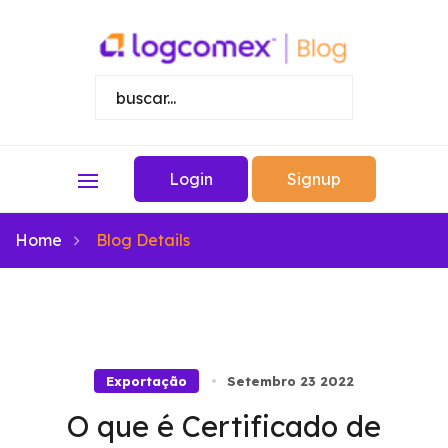
Login
Signup
Home
Blog Details
Exportação
Setembro 23 2022
O que é Certificado de