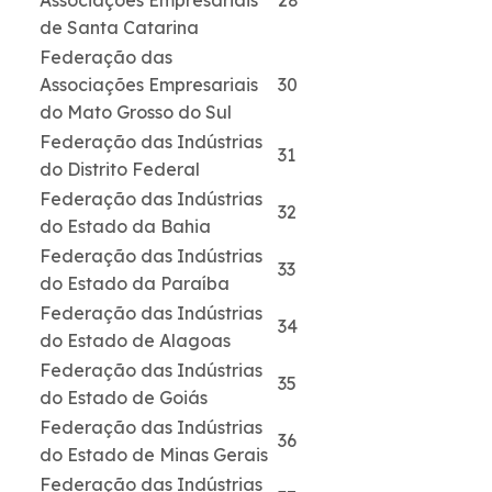
Associações Empresariais
28
de Santa Catarina
Federação das
Associações Empresariais
30
do Mato Grosso do Sul
Federação das Indústrias
31
do Distrito Federal
Federação das Indústrias
32
do Estado da Bahia
Federação das Indústrias
33
do Estado da Paraíba
Federação das Indústrias
34
do Estado de Alagoas
Federação das Indústrias
35
do Estado de Goiás
Federação das Indústrias
36
do Estado de Minas Gerais
Federação das Indústrias