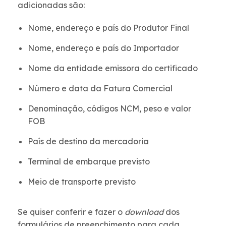
adicionadas são:
Nome, endereço e país do Produtor Final
Nome, endereço e país do Importador
Nome da entidade emissora do certificado
Número e data da Fatura Comercial
Denominação, códigos NCM, peso e valor
FOB
País de destino da mercadoria
Terminal de embarque previsto
Meio de transporte previsto
Se quiser conferir e fazer o
download
dos
formulários de preenchimento para cada