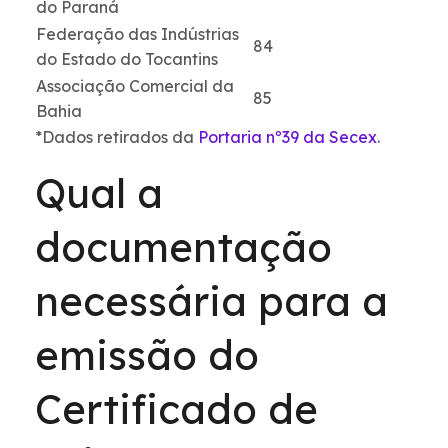
do Paraná
Federação das Indústrias
84
do Estado do Tocantins
Associação Comercial da
85
Bahia
*Dados retirados da
Portaria nº39 da Secex
.
Qual a
documentação
necessária para a
emissão do
Certificado de