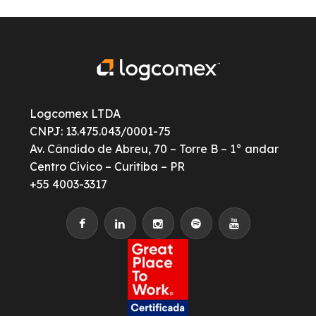
Logcomex LTDA
CNPJ: 13.475.043/0001-75
Av. Cândido de Abreu, 70 – Torre B – 1° andar
Centro Cívico – Curitiba – PR
+55 4003-3317