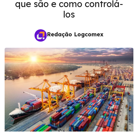
que são e como controlá-
los
Redação Logcomex