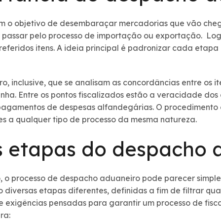
o objetivo de desembaraçar mercadorias que vão chegar
i passar pelo processo de importação ou exportação. Log
 referidos itens. A ideia principal é padronizar cada eta
, inclusive, que se analisam as concordâncias entre os i
. Entre os pontos fiscalizados estão a veracidade dos
s pagamentos de despesas alfandegárias. O procedimento
es a qualquer tipo de processo da mesma natureza.
s etapas do despacho 
 o processo de despacho aduaneiro pode parecer simples
o diversas etapas diferentes, definidas a fim de filtrar qu
e exigências pensadas para garantir um processo de fisca
ra: