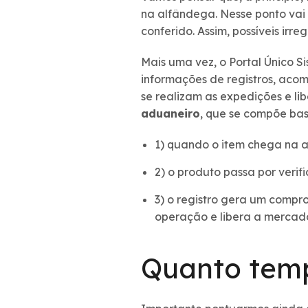
na alfândega. Nesse ponto vai 
conferido. Assim, possíveis irr
Mais uma vez, o Portal Único S
informações de registros, aco
se realizam as expedições e li
aduaneiro
, que se compõe bas
1) quando o item chega na a
2) o produto passa por verif
3) o registro gera um compr
operação e libera a mercad
Quanto temp