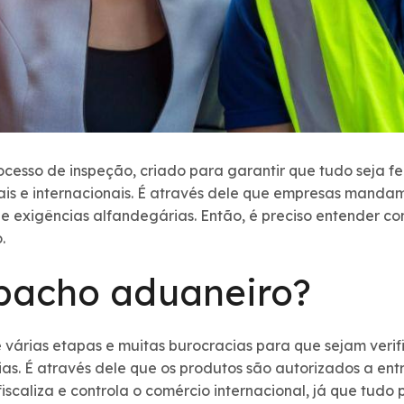
ocesso de inspeção, criado para garantir que tudo seja fe
onais e internacionais. É através dele que empresas mand
e exigências alfandegárias. Então, é preciso entender c
o.
pacho aduaneiro?
várias etapas e muitas burocracias para que sejam verif
s. É através dele que os produtos são autorizados a entr
iscaliza e controla o comércio internacional, já que tudo