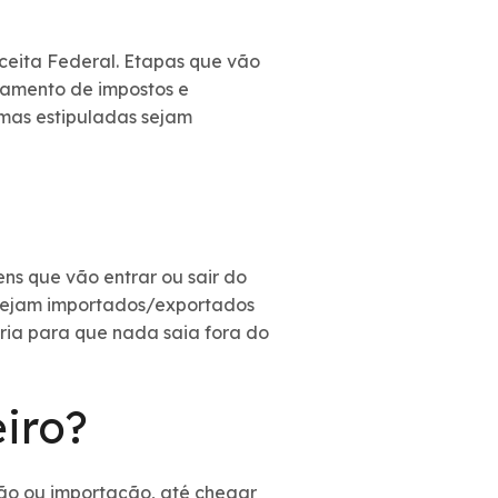
ceita Federal. Etapas que vão
gamento de impostos e
rmas estipuladas sejam
ns que vão entrar ou sair do
 sejam importados/exportados
ria para que nada saia fora do
iro?
ção ou importação, até chegar