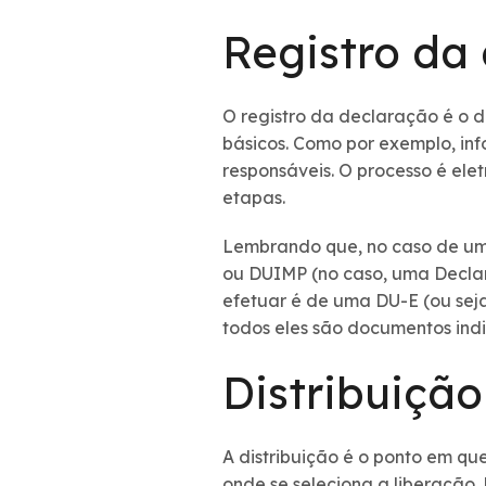
Registro da
O registro da declaração é o
básicos. Como por exemplo, in
responsáveis. O processo é ele
etapas.
Lembrando que, no caso de uma
ou DUIMP (no caso, uma Declar
efetuar é de uma DU-E (ou sej
todos eles são documentos ind
Distribuição
A distribuição é o ponto em qu
onde se seleciona a liberação.