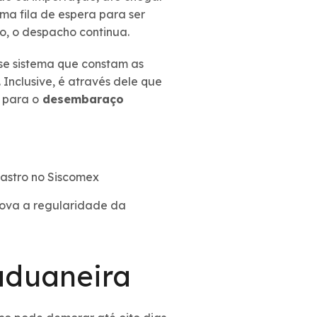
uma fila de espera para ser
to, o despacho continua.
sse sistema que constam as
Inclusive, é através dele que
 para o
desembaraço
dastro no Siscomex
rova a regularidade da
aduaneira