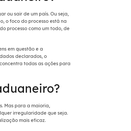
 ou sair de um país. Ou seja,
o, o foco do processo está na
pa do processo como um todo, de
tens em questão e a
 dados declarados, o
 concentra todas as ações para
aduaneiro?
. Mas para a maioria,
alquer irregularidade que seja.
lização mais eficaz.