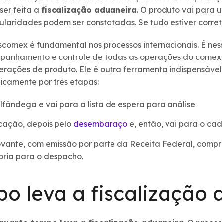
ser feita a
fiscalização aduaneira
. O produto vai para 
egularidades podem ser constatadas. Se tudo estiver corre
iscomex é fundamental nos processos internacionais. É ne
mpanhamento e controle de todas as operações do comex. 
berações de produto. Ele é outra ferramenta indispensável
icamente por três etapas:
lfândega e vai para a lista de espera para análise
icação, depois pelo
desembaraço
e, então, vai para o ca
ovante, com emissão por parte da Receita Federal, comp
oria para o despacho.
o leva a fiscalização 