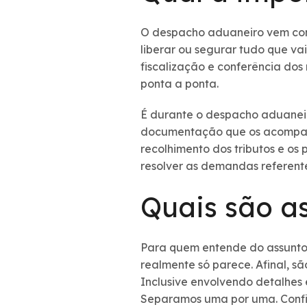
O despacho aduaneiro vem com 
liberar ou segurar tudo que va
fiscalização e conferência dos
ponta a ponta.
É durante o despacho aduaneiro
documentação que os acompanha
recolhimento dos tributos e o
resolver as demandas referent
Quais são a
Para quem entende do assunto,
realmente só parece. Afinal, sã
Inclusive envolvendo detalhes 
Separamos uma por uma. Confi