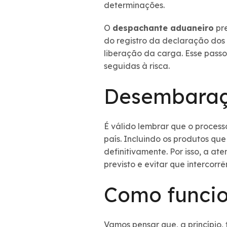
determinações.
O
despachante aduaneiro
pre
do registro da declaração dos
liberação da carga. Esse pass
seguidas à risca.
Desembaraç
É válido lembrar que o proces
país. Incluindo os produtos q
definitivamente. Por isso, a 
previsto e evitar que intercor
Como funcio
Vamos pensar que, a princípio,