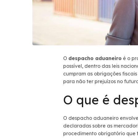
O
despacho aduaneiro
é o pr
possível, dentro das leis naci
cumpram as obrigações fiscais 
para não ter prejuízos no futur
O que é des
O despacho aduaneiro envolve 
declaradas sobre as mercadoria
procedimento obrigatório que f