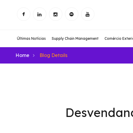
Últimas Notícias
Supply Chain Management
Comércio Exteri
Home
Blog Details
Desvendand