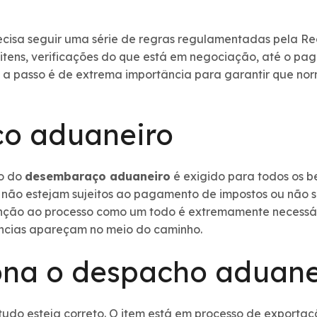
cisa seguir uma série de regras regulamentadas pela Re
 itens, verificações do que está em negociação, até o pa
o a passo é de extrema importância para garantir que no
o aduaneiro
so do
desembaraço aduaneiro
é exigido para todos os be
ue não estejam sujeitos ao pagamento de impostos ou não
atenção ao processo como um todo é extremamente necessá
rências apareçam no meio do caminho.
na o despacho aduane
 tudo esteja correto. O item está em processo de exporta