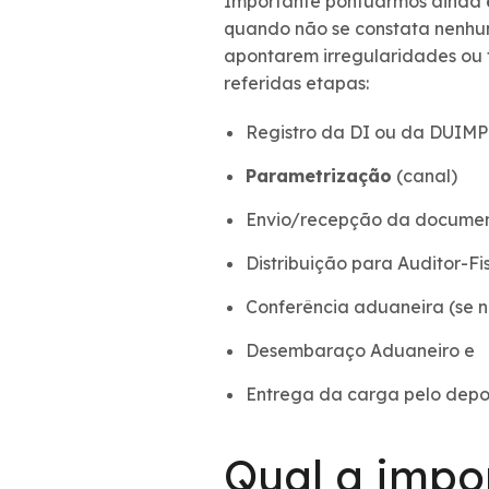
Importante pontuarmos ainda
quando não se constata nenhum
apontarem irregularidades ou f
referidas etapas:
Registro da DI ou da DUIMP
Parametrização
(canal)
Envio/recepção da document
Distribuição para Auditor-Fi
Conferência aduaneira (se n
Desembaraço Aduaneiro e
Entrega da carga pelo depos
Qual a impo