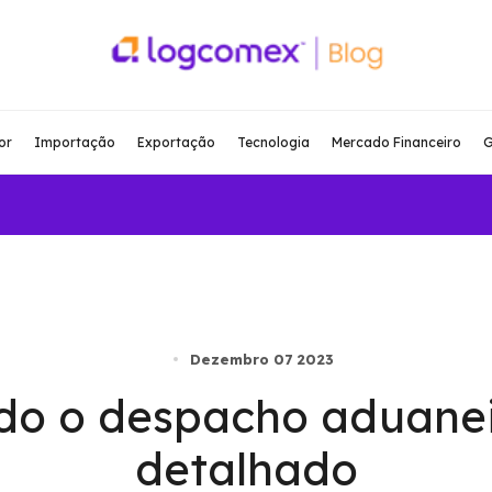
or
Importação
Exportação
Tecnologia
Mercado Financeiro
G
Dezembro 07 2023
o o despacho aduanei
detalhado