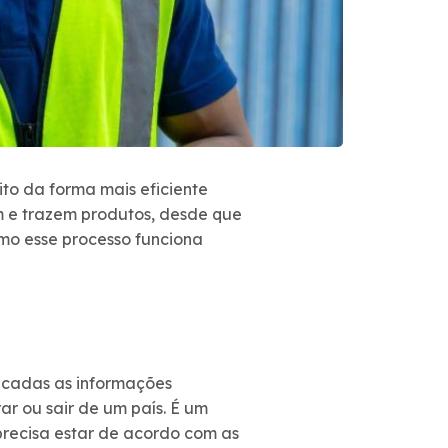
ito da forma mais eficiente
am e trazem produtos, desde que
omo esse processo funciona
icadas as informações
ar ou sair de um país. É um
 precisa estar de acordo com as