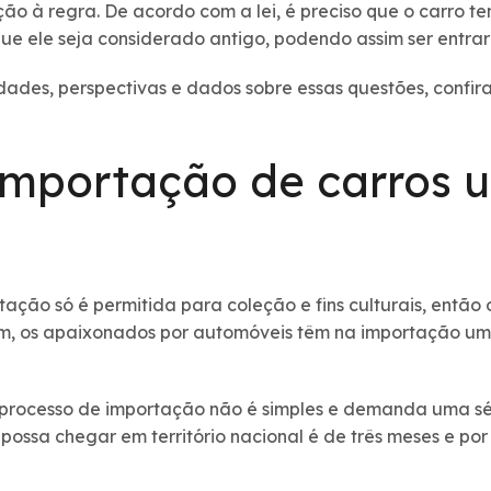
ão à regra. De acordo com a lei, é preciso que o carro t
e ele seja considerado antigo, podendo assim ser entrar n
ades, perspectivas e dados sobre essas questões, confir
importação de carros 
ção só é permitida para coleção e fins culturais, então o
im, os apaixonados por automóveis têm na importação uma
 processo de importação não é simples e demanda uma séri
possa chegar em território nacional é de três meses e por