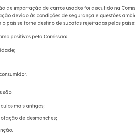
ão de importação de carros usados foi discutido na Comi
ação devido às condições de segurança e questões ambi
 país se torne destino de sucatas rejeitadas pelos país
omo positivos pela Comissão:
lidade;
consumidor.
s são:
culos mais antigos;
lotação de desmanches;
nção.