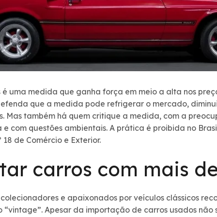
 é uma medida que ganha força em meio a alta nos preço
defenda que a medida pode refrigerar o mercado, diminu
s. Mas também há quem critique a medida, com a preocu
 e com questões ambientais. A prática é proibida no Bras
18 de Comércio e Exterior.
tar carros com mais de
 colecionadores e apaixonados por veículos clássicos re
ro “vintage”. Apesar da importação de carros usados não s