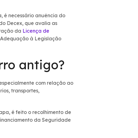
, é necessário anuência do
do Decex, que avalia as
eração da
Licença de
e Adequação à Legislação
rro antigo?
, especialmente com relação ao
ios, transportes,
apa, é feito o recolhimento de
o Financiamento da Seguridade