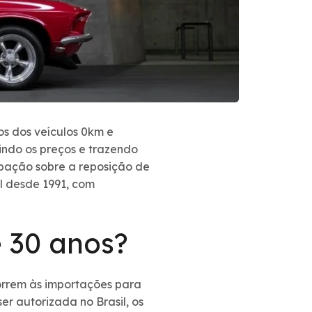
s dos veículos 0km e
indo os preços e trazendo
pação sobre a reposição de
il desde 1991, com
 30 anos?
correm às importações para
er autorizada no Brasil, os