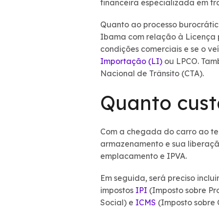
financeira especializada em tr
Quanto ao processo burocrátic
Ibama com relação à Licença p
condições comerciais e se o ve
Importação (LI)
ou LPCO. Tamb
Nacional de Trânsito (CTA).
Quanto cust
Com a chegada do carro ao terr
armazenamento e sua liberação 
emplacamento e IPVA.
Em seguida, será preciso inclu
impostos
IPI
(Imposto sobre Pro
Social) e
ICMS
(Imposto sobre 