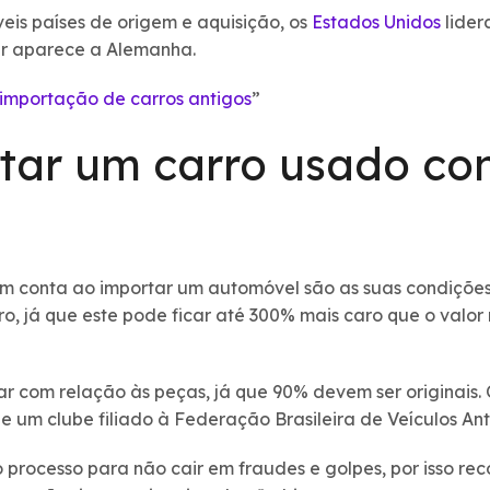
eis países de origem e aquisição, os
Estados Unidos
lider
r aparece a Alemanha.
 importação de carros antigos
”
ar um carro usado co
em conta ao importar um automóvel são as suas condições
ro, já que este pode ficar até 300% mais caro que o valor
icar com relação às peças, já que 90% devem ser originais
e um clube filiado à Federação Brasileira de Veículos An
 processo para não cair em fraudes e golpes, por isso re