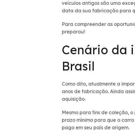
veículos antigos são uma exceç
data da sua fabricação para qu
Para compreender as oportunid
preparou!
Cenário da 
Brasil
Como dito, atualmente a importa
anos de fabricação. Ainda ass
aquisição.
Mesmo para fins de coleção, o
prazo mínimo para que o carro 
pago em seu país de origem.