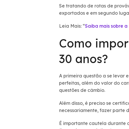
Se tratando de rotas de prováv
exportados e em segundo luga
Leia Mais: “
Saiba mais sobre a
Como import
30 anos?
A primeira questão a se levar 
perfeitas, além do valor do car
questões de câmbio.
Além disso, é preciso se certif
necessariamente, fazer parte d
É importante cautela durante o