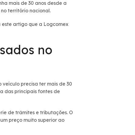
enha mais de 30 anos desde a
o território nacional.
a este artigo que a Logcomex
usados no
 veículo precisa ter mais de 30
 das principais fontes de
e de trâmites e tributações. O
 um preço muito superior ao