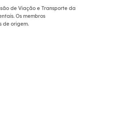
ssão de Viação e Transporte da
entais. Os membros
es de origem.