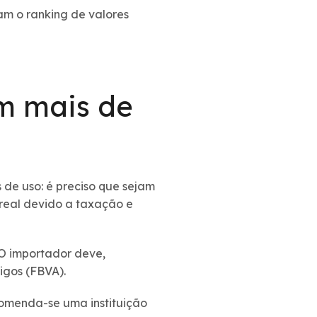
am o ranking de valores
m mais de
 de uso: é preciso que sejam
 real devido a taxação e
. O importador deve,
tigos (FBVA).
comenda-se uma instituição