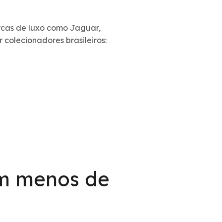
arcas de luxo como Jaguar,
 colecionadores brasileiros:
om menos de