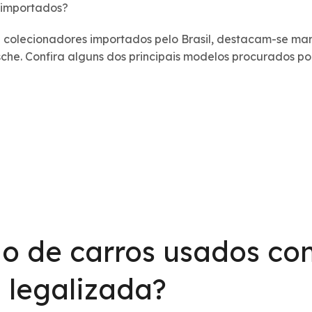
 importados?
de colecionadores importados pelo Brasil, destacam-se m
rsche. Confira alguns dos principais modelos procurados por
o de carros usados c
 legalizada?