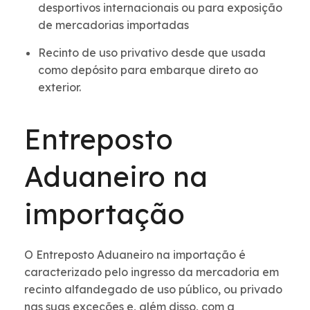
desportivos internacionais ou para exposição
de mercadorias importadas
Recinto de uso privativo desde que usada
como depósito para embarque direto ao
exterior.
Entreposto
Aduaneiro na
importação
O Entreposto Aduaneiro na importação é
caracterizado pelo ingresso da mercadoria em
recinto alfandegado de uso público, ou privado
nas suas exceções e, além disso, com a