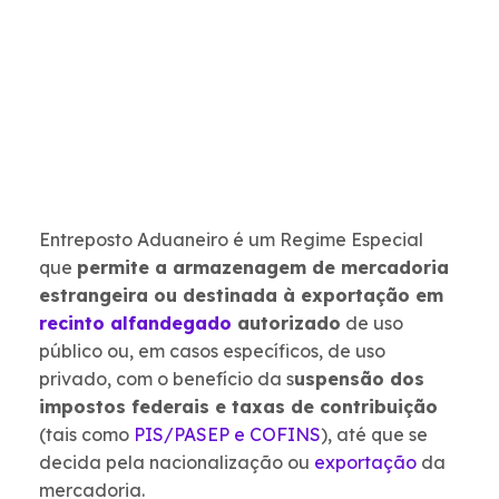
Entreposto Aduaneiro é um Regime Especial
que
permite a armazenagem de mercadoria
estrangeira ou destinada à exportação em
recinto alfandegado
autorizado
de uso
público ou, em casos específicos, de uso
privado, com o benefício da s
uspensão dos
impostos federais e taxas de contribuição
(tais como
PIS/PASEP e COFINS
), até que se
decida pela nacionalização ou
exportação
da
mercadoria.