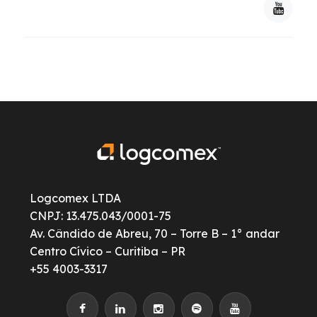
Logcomex LTDA
CNPJ: 13.475.043/0001-75
Av. Cândido de Abreu, 70 – Torre B – 1° andar
Centro Cívico – Curitiba – PR
+55 4003-3317