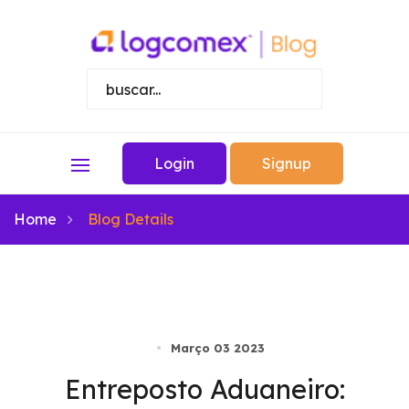
Login
Signup
Home
Blog Details
Março 03 2023
Entreposto Aduaneiro: