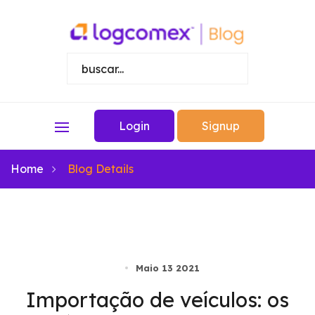
Login
Signup
Home
Blog Details
Maio 13 2021
Importação de veículos: os