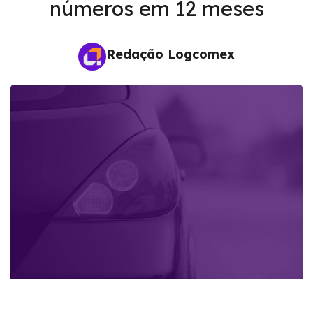
números em 12 meses
Redação Logcomex