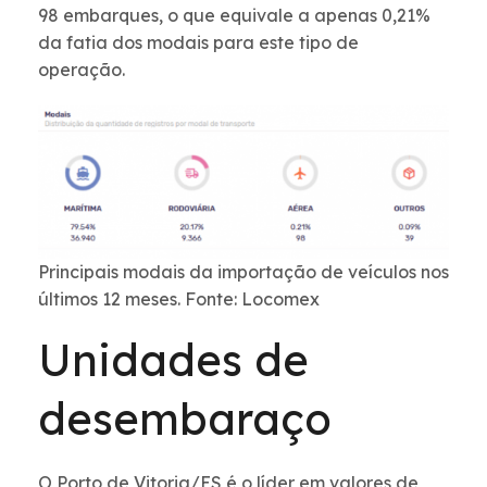
98 embarques, o que equivale a apenas 0,21%
da fatia dos modais para este tipo de
operação.
Principais modais da importação de veículos nos
últimos 12 meses. Fonte: Locomex
Unidades de
desembaraço
O Porto de Vitoria/ES é o líder em valores de