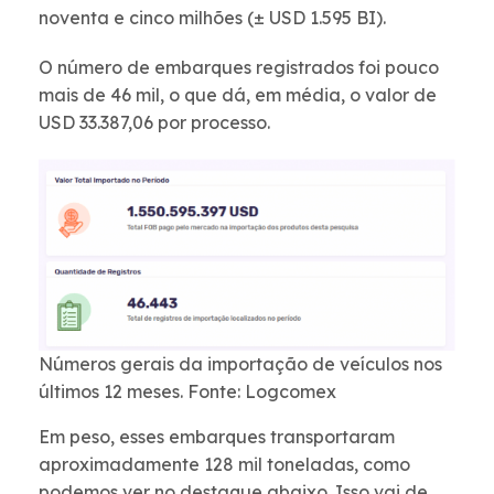
noventa e cinco milhões (± USD 1.595 BI).
O número de embarques registrados foi pouco
mais de 46 mil, o que dá, em média, o valor de
USD 33.387,06 por processo.
Números gerais da importação de veículos nos
últimos 12 meses. Fonte: Logcomex
Em peso, esses embarques transportaram
aproximadamente 128 mil toneladas, como
podemos ver no destaque abaixo. Isso vai de