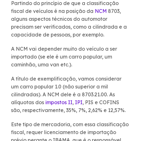
Partindo do princípio de que a classificação
fiscal de veículos é na posição da
NCM
8703,
alguns aspectos técnicos do automotor
precisam ser verificados, como a cilindrada e a
capacidade de pessoas, por exemplo.
A NCM vai depender muito do veículo a ser
importado (se ele é um carro popular, um
caminhão, uma van etc.).
A título de exemplificação, vamos considerar
um carro popular 1.0 (não superior a mil
cilindradas). A NCM dele é a 8703.21.00. As
alíquotas dos
impostos
II
,
IPI
, PIS e COFINS
são, respectivamente, 35%, 7%, 2,62% e 12,57%.
Este tipo de mercadoria, com essa classificação
fiscal, requer licenciamento de importação
prévio perante o IBAMA, que é o responsável