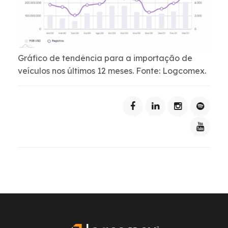
Gráfico de tendência para a importação de
veículos nos últimos 12 meses. Fonte: Logcomex.