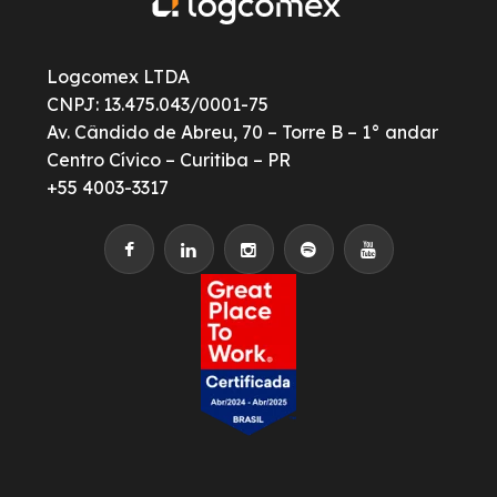
Logcomex LTDA
CNPJ: 13.475.043/0001-75
Av. Cândido de Abreu, 70 – Torre B – 1° andar
Centro Cívico – Curitiba – PR
+55 4003-3317