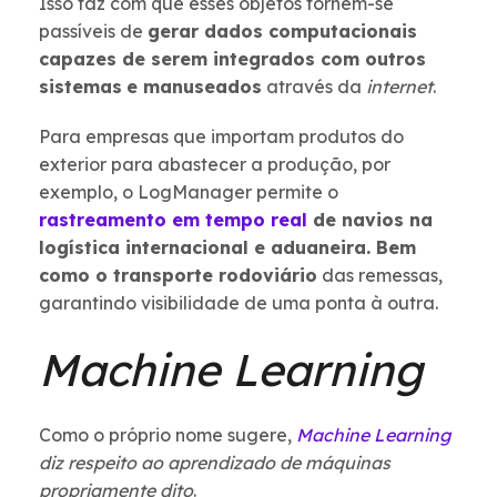
Isso faz com que esses objetos tornem-se
passíveis de
gerar dados computacionais
capazes de serem integrados com outros
sistemas
e manuseados
através da
internet
.
Para empresas que importam produtos do
exterior para abastecer a produção, por
exemplo, o LogManager permite o
rastreamento em tempo real
de navios na
logística internacional e aduaneira. Bem
como o transporte rodoviário
das remessas,
garantindo visibilidade de uma ponta à outra.
Machine Learning
Como o próprio nome sugere,
Machine Learning
diz respeito ao aprendizado de máquinas
propriamente dito
.