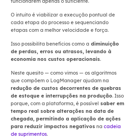
funcionarem apenas o suficiente.
O intuito é viabilizar a execução pontual de
cada etapa do processo e sequenciando
etapas com a melhor velocidade e força.
Isso possibilita benefícios como a
diminuição
de perdas, erros ou atrasos, levando à
economia nos custos operacionais
.
Neste quesito — como vimos — os algoritmos
que compõem o LogManager ajudam na
redução de custos decorrentes de quebras
de estoque e interrupções na produção
. Isso
porque, com a plataforma, é possível
saber em
tempo real sobre alterações na data de
chegada, permitindo a aplicação de ações
para reduzir impactos negativos
na
cadeia
de suprimentos
.