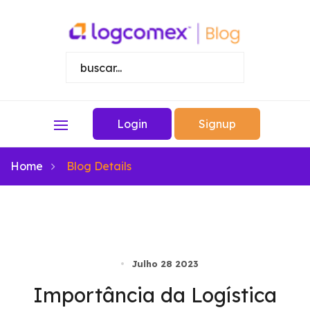
Login
Signup
Home
Blog Details
Julho 28 2023
Importância da Logística