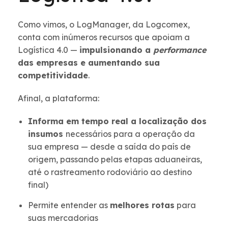
Como vimos, o LogManager, da Logcomex,
conta com inúmeros recursos que apoiam a
Logística 4.0 —
impulsionando a
performance
das empresas e aumentando sua
competitividade
.
Afinal, a plataforma:
Informa em tempo real a localização dos
insumos
necessários para a operação da
sua empresa — desde a saída do país de
origem, passando pelas etapas aduaneiras,
até o rastreamento rodoviário ao destino
final)
Permite entender as
melhores rotas
para
suas mercadorias