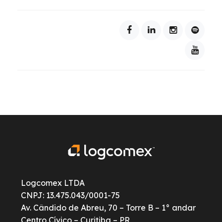
Logcomex LTDA
CNPJ: 13.475.043/0001-75
Av. Cândido de Abreu, 70 – Torre B – 1° andar
Centro Cívico – Curitiba – PR