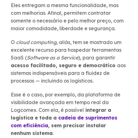
Eles entregam a mesma funcionalidade, mas
com melhorias. Afinal, permitem contratar
somente o necessário e pelo melhor preço, com
maior comodidade, liberdade e segurança.
O
cloud computing
, aliás, tem se mostrado um
excelente recurso para hospedar ferramentas
SaaS (
Software
as a Service
), para garantir
acesso facilitado, seguro e democrático
aos
sistemas indispensáveis para a fluidez de
processos — incluindo os logísticos.
Esse é o caso, por exemplo, da plataforma de
visibilidade avançada em tempo real da
Logcomex. Com ela, é possível
integrar a
logística e toda a
cadeia de suprimentos
com eficiência
, sem precisar instalar
nenhum sistema
.