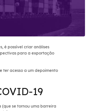
 é possível criar análises
erspectivas para a exportação
l e ter acesso a um depoimento
 COVID-19
 (que se tornou uma barreira