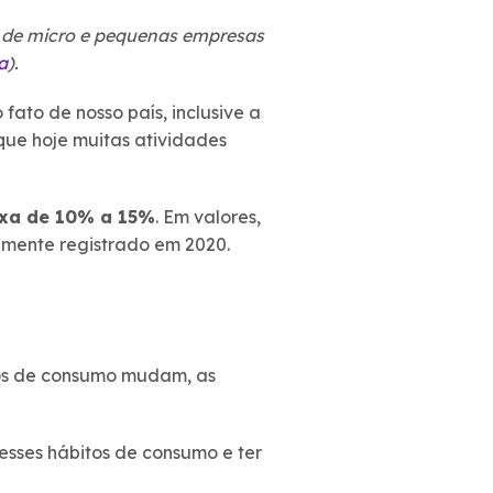
 de micro e pequenas empresas
a
).
fato de nosso país, inclusive a
 que hoje muitas atividades
ixa de 10% a 15%
. Em valores,
vamente registrado em 2020.
os de consumo mudam, as
esses hábitos de consumo e ter