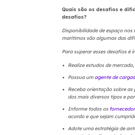
Quais são os desafios e dif
desafios?
Disponibilidade de espaço nos n
marítimos são algumas das difi
Para superar esses desafios é 
Realize estudos de mercado, 
Possua um
agente de cargas
Receba orientação sobre as 
dos mais diversos tipos e por
Informe todos os
fornecedor
acordo e que sejam cumpri
Adote uma estratégia de an