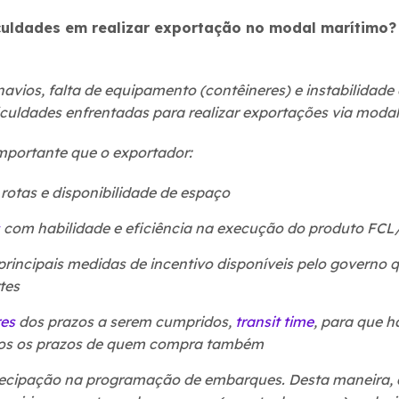
iculdades em realizar exportação no modal marítimo?
avios, falta de equipamento (contêineres) e instabilidade 
culdades enfrentadas para realizar exportações via modal
importante que o exportador:
rotas e disponibilidade de espaço
com habilidade e eficiência na execução do produto FC
principais medidas de incentivo disponíveis pelo governo
tes
es
dos prazos a serem cumpridos,
transit time
, para que 
dos os prazos de quem compra também
tecipação na programação de embarques. Desta maneira,