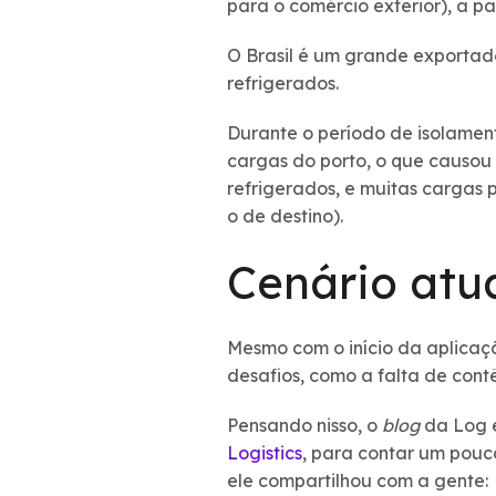
para o comércio exterior), a 
O Brasil é um grande exportado
refrigerados.
Durante o período de isolament
cargas do porto, o que causou 
refrigerados, e muitas cargas
o de destino).
Cenário atu
Mesmo com o início da aplicaçã
desafios, como a falta de con
Pensando nisso, o
blog
da Log e
Logistics
, para contar um pouco
ele compartilhou com a gente: