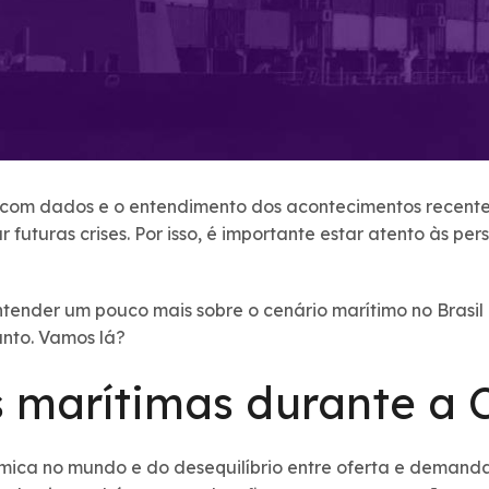
 com dados e o entendimento dos acontecimentos recentes,
r futuras crises. Por isso, é importante estar atento às p
ntender um pouco mais sobre o cenário marítimo no Brasi
unto. Vamos lá?
 marítimas durante a
ca no mundo e do desequilíbrio entre oferta e demanda