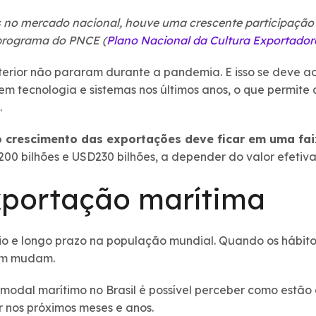
 no mercado nacional, houve uma crescente participação
 programa do PNCE (
Plano Nacional da Cultura Exportador
terior não pararam durante a pandemia. E isso se deve ao 
 em tecnologia e sistemas nos últimos anos, o que permite
e.
o crescimento das exportações deve ficar em uma fa
SD200 bilhões e USD230 bilhões, a depender do valor efeti
xportação marítima
o e longo prazo na população mundial. Quando os hábit
ém mudam.
modal marítimo no Brasil é possível perceber como estão 
r nos próximos meses e anos.