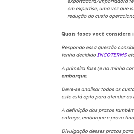
exportadora/importadora ter
em
expertise
, uma vez que i
redução do custo operacion
Quais fases você considera 
Respondo essa questão conside
tenha decidido
INCOTERMS
etc
A primeira fase (e na minha co
embarque
.
Deve-se analisar todos os custo
este está apto para atender as
A definição dos prazos também 
entrega, embarque e prazo fina
Divulgação desses prazos para