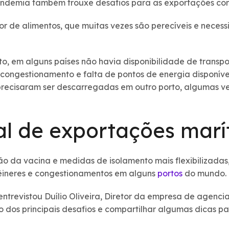
pandemia também trouxe desafios para as exportações con
r de alimentos, que muitas vezes são perecíveis e neces
o, em alguns países não havia disponibilidade de transp
congestionamento e falta de pontos de energia disponíve
 precisaram ser descarregadas em outro porto, algumas ve
al de exportações marí
o da vacina e medidas de isolamento mais flexibilizadas,
têineres e congestionamentos em alguns
portos
do mundo.
ntrevistou Duílio Oliveira, Diretor da empresa de agen
 dos principais desafios e compartilhar algumas dicas pa