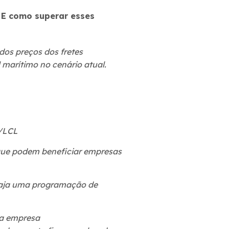
 E como superar esses
dos preços dos fretes
 marítimo no cenário atual.
L/LCL
 que podem beneficiar empresas
haja uma programação de
 a empresa