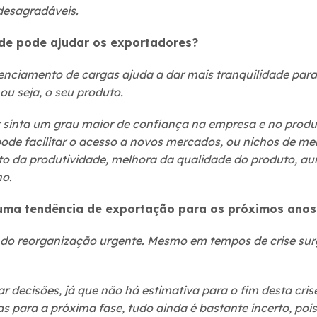
 desagradáveis.
de pode ajudar os exportadores?
enciamento de cargas ajuda a dar mais tranquilidade par
ou seja, o seu produto.
sinta um grau maior de confiança na empresa e no produt
ode facilitar o acesso a novos mercados, ou nichos de me
o da produtividade, melhora da qualidade do produto, a
o.
uma tendência de exportação para os próximos anos
do reorganização urgente. Mesmo em tempos de crise su
decisões, já que não há estimativa para o fim desta crise
s para a próxima fase, tudo ainda é bastante incerto, poi