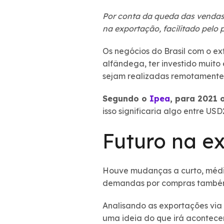
Por conta da queda das vendas
na exportação, facilitado pelo
Os negócios do Brasil com o ex
alfândega, ter investido muito
sejam realizadas remotament
Segundo o
Ipea
, para 2021 
isso significaria algo entre U
Futuro na e
Houve mudanças a curto, médi
demandas por compras tamb
Analisando as exportações via 
uma ideia do que irá acontece