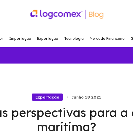
or
Importação
Exportação
Tecnologia
Mercado Financeiro
G
Exportação
Junho 18 2021
as perspectivas para a
marítima?