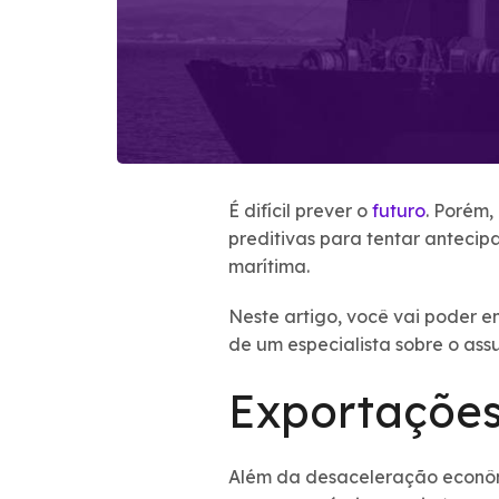
É difícil prever o
futuro
. Porém,
preditivas para tentar antecipa
marítima.
Neste artigo, você vai poder e
de um especialista sobre o ass
Exportações
Além da desaceleração econômi