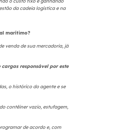
indo o custo fixo e ganhando
stão da cadeia logística e na
al marítimo?
e venda de sua mercadoria, já
e cargas responsável por este
as, o histórico do agente e se
do contêiner vazio, estufagem,
programar de acordo e, com