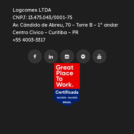
Logcomex LTDA
CNPJ: 13.475.043/0001-75
Av. Cândido de Abreu, 70 – Torre B – 1° andar
Centro Cívico – Curitiba – PR
+55 4003-3317