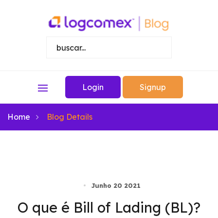
Login
Signup
Home
Blog Details
Junho 20 2021
O que é Bill of Lading (BL)?