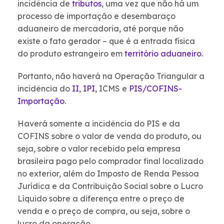
incidência de
tributos
, uma vez que não há um
processo de importação e desembaraço
aduaneiro de mercadoria, até porque não
existe o fato gerador – que é a entrada física
do produto estrangeiro em
território aduaneiro
.
Portanto, não haverá na Operação Triangular a
incidência do
II
,
IPI
, ICMS e
PIS/COFINS-
Importação
.
Haverá somente a incidência do PIS e da
COFINS sobre o valor de venda do produto, ou
seja, sobre o valor recebido pela empresa
brasileira pago pelo comprador final localizado
no exterior, além do Imposto de Renda Pessoa
Jurídica e da Contribuição Social sobre o Lucro
Líquido sobre a diferença entre o preço de
venda e o preço de compra, ou seja, sobre o
lucro da operação.