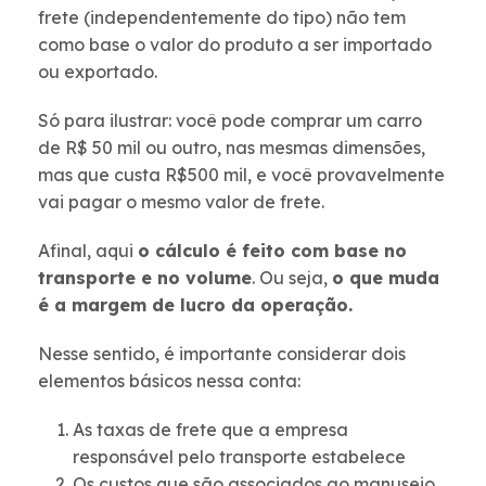
frete (independentemente do tipo) não tem
como base o valor do produto a ser importado
ou exportado.
Só para ilustrar: você pode comprar um carro
de R$ 50 mil ou outro, nas mesmas dimensões,
mas que custa R$500 mil, e você provavelmente
vai pagar o mesmo valor de frete.
Afinal, aqui
o cálculo é feito com base no
transporte e no volume
. Ou seja,
o que muda
é a margem de lucro da operação.
Nesse sentido, é importante considerar dois
elementos básicos nessa conta:
As taxas de frete que a empresa
responsável pelo transporte estabelece
Os custos que são associados ao manuseio