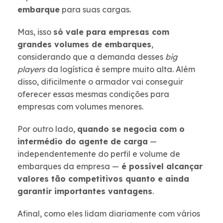
embarque
para suas cargas.
Mas, isso
só vale para empresas com
grandes volumes de embarques
,
considerando que a demanda desses
big
players
da logística é sempre muito alta. Além
disso, dificilmente o armador vai conseguir
oferecer essas mesmas condições para
empresas com volumes menores.
Por outro lado,
quando se negocia com o
intermédio do agente de carga
—
independentemente do perfil e volume de
embarques da empresa —
é possível alcançar
valores tão competitivos quanto e ainda
garantir importantes vantagens
.
Afinal, como eles lidam diariamente com vários