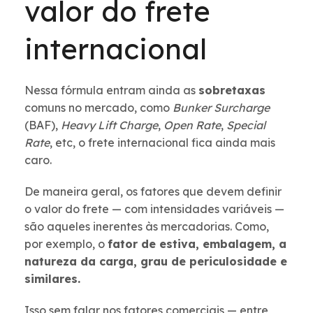
valor do frete
internacional
Nessa fórmula entram ainda as
sobretaxas
comuns no mercado, como
Bunker Surcharge
(BAF),
Heavy Lift Charge
,
Open Rate
,
Special
Rate
, etc, o frete internacional fica ainda mais
caro.
De maneira geral, os fatores que devem definir
o valor do frete — com intensidades variáveis —
são aqueles inerentes às mercadorias. Como,
por exemplo, o
fator de estiva, embalagem, a
natureza da carga, grau de periculosidade e
similares.
Isso sem falar nos fatores comerciais — entre