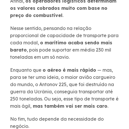
Afinal,
os operadores logísticos determinam
os valores cobrados muito com base no
preço do combustível
.
Nesse sentido, pensando na relação
proporcional de capacidade de transporte para
cada modal,
o marítimo acaba sendo mais
barato
, pois pode suportar em média 230 mil
toneladas em um só navio.
Enquanto que
o aéreo é mais rápido
— mas,
para se ter uma ideia, o maior avião cargueiro
do mundo, o Antonov 225, que foi destruído na
guerra da Ucrânia, conseguia transportar até
250 toneladas. Ou seja, esse tipo de transporte é
mais ágil,
mas também vai ser mais caro
.
No fim, tudo depende da necessidade do
negócio.