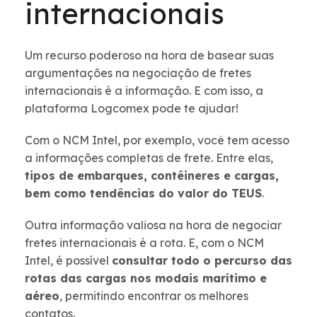
internacionais
Um recurso poderoso na hora de basear suas
argumentações na negociação de fretes
internacionais é a informação. E com isso, a
plataforma Logcomex pode te ajudar!
Com o NCM Intel, por exemplo, você tem acesso
a informações completas de frete. Entre elas,
tipos de embarques, contêineres e cargas,
bem como tendências do valor do TEUS
.
Outra informação valiosa na hora de negociar
fretes internacionais é a rota. E, com o NCM
Intel, é possível
consultar todo o percurso das
rotas das cargas nos modais marítimo e
aéreo
, permitindo encontrar os melhores
contatos.