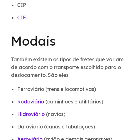
CIP
CIF
.
Modais
Também existem os tipos de fretes que variam
de acordo com o transporte escolhido para o
deslocamento. São eles:
Ferroviário (trens e locomotivas)
Rodoviário
(caminhões e utilitários)
Hidroviário
(navios)
Dutoviário (canos e tubulações)
Aeroviário
(avião e demais aeronaves).