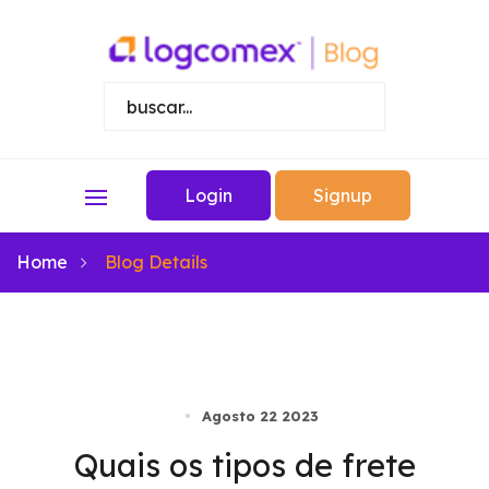
Login
Signup
Home
Blog Details
Agosto 22 2023
Quais os tipos de frete