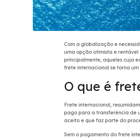
Com a globalização e necessi
uma opção otimista e rentável 
principalmente, aqueles cuja 
frete internacional se torna u
O que é fret
Frete internacional, resumidam
pago para a transferência de 
aceito e que faz parte do pro
Sem o pagamento do frete intern