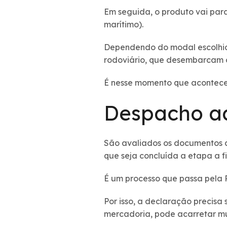
Em seguida, o produto vai par
marítimo).
Dependendo do modal escolhido,
rodoviário, que desembarcam o 
É nesse momento que acontece o
Despacho a
São avaliados os documentos a
que seja concluída a etapa a f
É um processo que passa pela 
Por isso, a declaração precisa
mercadoria, pode acarretar mu