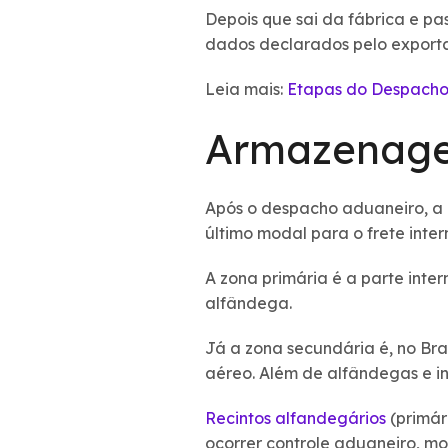
Depois que sai da fábrica e pa
dados declarados pelo export
Leia mais:
Etapas do Despacho
Armazenage
Após o despacho aduaneiro, a
último modal para o frete inter
A zona primária é a parte intern
alfândega.
Já a zona secundária é, no Bras
aéreo. Além de alfândegas e i
Recintos alfandegários
(primár
ocorrer controle aduaneiro, 