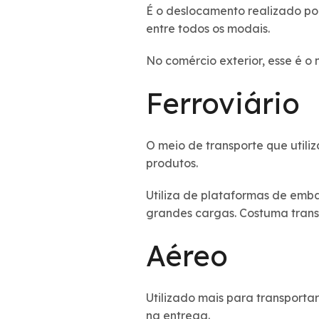
É o deslocamento realizado po
entre todos os modais.
No comércio exterior, esse é o 
Ferroviário
O meio de transporte que utili
produtos.
Utiliza de plataformas de emba
grandes cargas. Costuma tran
Aéreo
Utilizado mais para transport
na entrega.