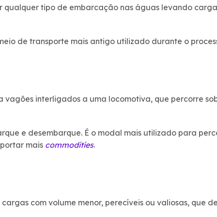
r qualquer tipo de embarcação nas águas levando cargas.
meio de transporte mais antigo utilizado durante o proces
za vagões interligados a uma locomotiva, que percorre sob
rque e desembarque. É o modal mais utilizado para percor
sportar mais
commodities
.
ar cargas com volume menor, perecíveis ou valiosas, que