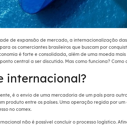
dade de expansão de mercado, a internacionalização da
para os comerciantes brasileiros que buscam por conquista
economia é forte e consolidada, além de uma moeda mais c
m ponto central a ser discutido. Mas como funciona? Como
e internacional?
ente, é o envio de uma mercadoria de um país para outro
um produto entre os países. Uma operação regida por um 
cesso no comex.
acional não é possível concluir o processo logístico. Afi