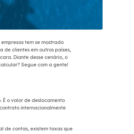
s empresas tem se mostrado
 de clientes em outros países,
ara. Diante desse cenário, o
 calcular? Segue com a gente!
. É o valor de deslocamento
contrato internacionalmente
nal de contas, existem taxas que