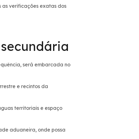
s as verificações exatas dos
 secundária
equência, será embarcada no
rrestre e recintos da
guas territoriais e espaço
dade aduaneira, onde possa