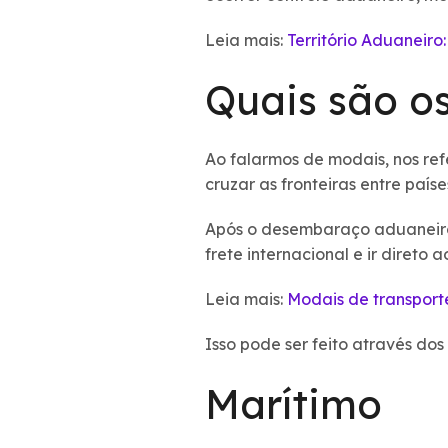
Leia mais:
Território Aduaneiro
Quais são os
Ao falarmos de modais, nos ref
cruzar as fronteiras entre paíse
Após o desembaraço aduaneiro 
frete internacional e ir direto 
Leia mais:
Modais de transporte
Isso pode ser feito através do
Marítimo