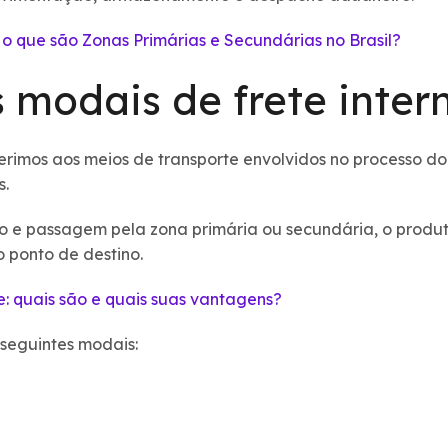
: o que são Zonas Primárias e Secundárias no Brasil?
 modais de frete inter
erimos aos meios de transporte envolvidos no processo d
s.
e passagem pela zona primária ou secundária, o produto
ao ponto de destino.
: quais são e quais suas vantagens?
s seguintes modais: