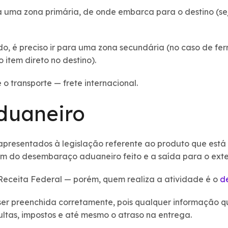
a uma zona primária, de onde embarca para o destino (se
 é preciso ir para uma zona secundária (no caso de ferro
item direto no destino).
 transporte — frete internacional.
duaneiro
presentados à legislação referente ao produto que está 
im do desembaraço aduaneiro feito e a saída para o exte
Receita Federal — porém, quem realiza a atividade é o
d
 ser preenchida corretamente, pois qualquer informação 
ltas, impostos e até mesmo o atraso na entrega.