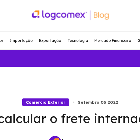
or
Importação
Exportação
Tecnologia
Mercado Financeiro
G
Comércio Exterior
Setembro 05 2022
alcular o frete interna