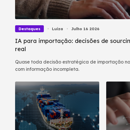
Destaques
Luíza
Julho 16 2026
IA para importação: decisões de sourcin
real
Quase toda decisão estratégica de importação no
com informação incompleta.