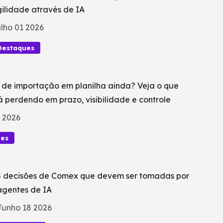
ilidade através de IA
lho 01 2026
Destaques
 de importação em planilha ainda? Veja o que
á perdendo em prazo, visibilidade e controle
 2026
ues
5 decisões de Comex que devem ser tomadas por
agentes de IA
Junho 18 2026