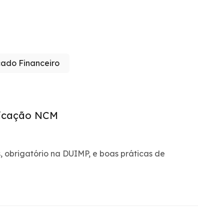
ado Financeiro
ficação NCM
 obrigatório na DUIMP, e boas práticas de