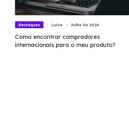
Destaques
Luíza
Julho 06 2026
Como encontrar compradores
internacionais para o meu produto?