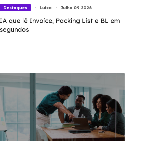
Destaques
Luíza
Julho 09 2026
IA que lê Invoice, Packing List e BL em
segundos