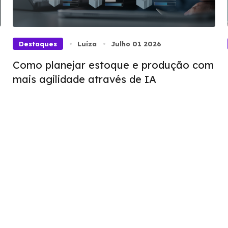
Destaques
Luíza
Julho 01 2026
Como planejar estoque e produção com
mais agilidade através de IA