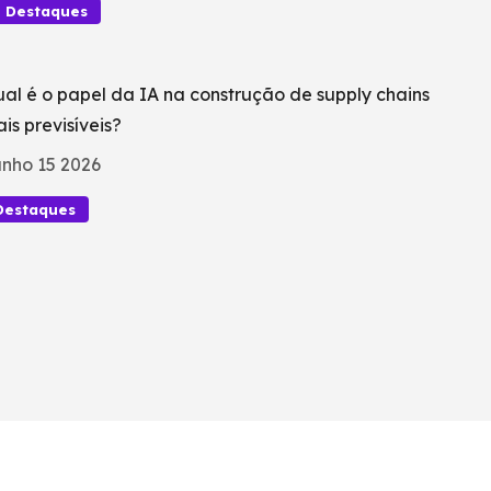
Destaques
al é o papel da IA na construção de supply chains
is previsíveis?
nho 15 2026
Destaques