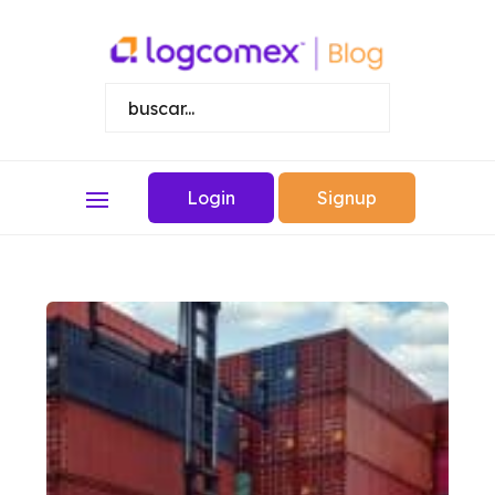
Login
Signup