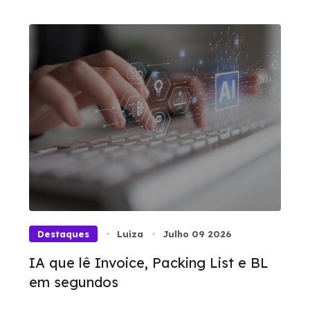
Destaques
Luíza
Julho 09 2026
IA que lê Invoice, Packing List e BL
em segundos