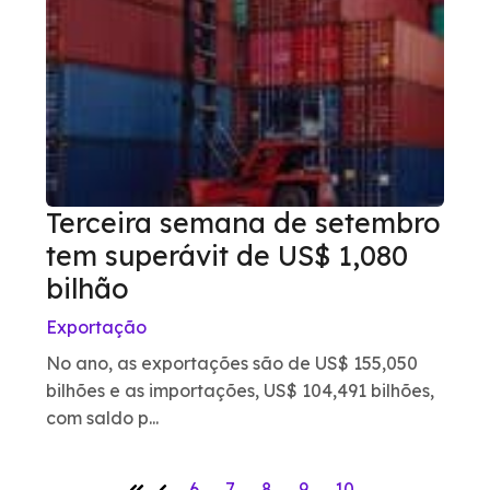
Terceira semana de setembro
tem superávit de US$ 1,080
bilhão
Exportação
No ano, as exportações são de US$ 155,050
bilhões e as importações, US$ 104,491 bilhões,
com saldo p...
6
7
8
9
10