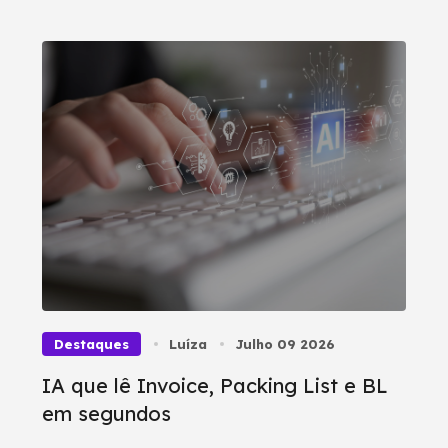
Destaques
Luíza
Julho 09 2026
IA que lê Invoice, Packing List e BL
em segundos