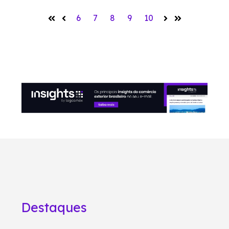
6
7
8
9
10
Destaques