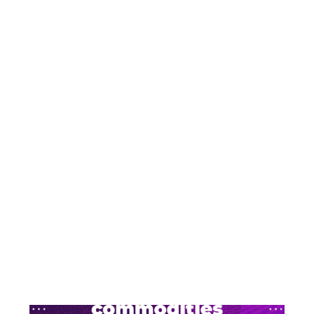
Exportação de pedras
preciosas e semipreciosas
Exportação
Sabemos que o Brasil possui um território com
muitos recursos naturais e entre eles estão as
pedras ...