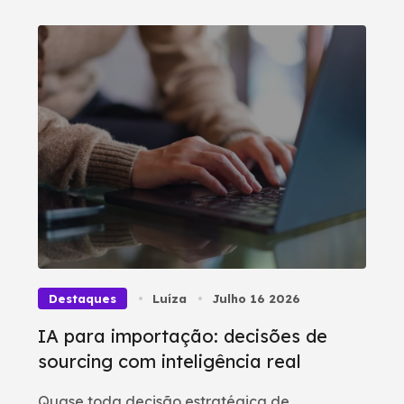
Destaques
Luíza
Julho 16 2026
IA para importação: decisões de
sourcing com inteligência real
Quase toda decisão estratégica de