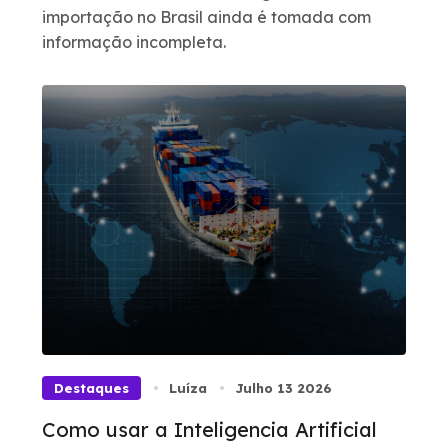
importação no Brasil ainda é tomada com
informação incompleta.
Destaques
Luíza
Julho 13 2026
Como usar a Inteligencia Artificial