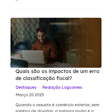
Quais são os impactos de um erro
de classificação fiscal?
Destaques
Redação Logcomex
Março 20 2025
Quando o assunto é comércio exterior, sem
sombra de dúvidas, a palavra multa é a