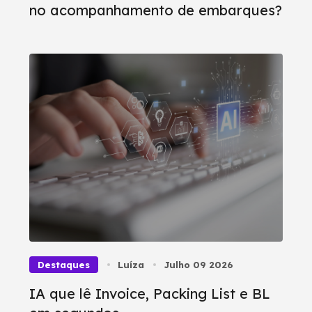
no acompanhamento de embarques?
Destaques
Luíza
Julho 09 2026
IA que lê Invoice, Packing List e BL
em segundos