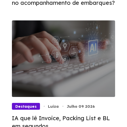
no acompanhamento de embarques?
Destaques
Luíza
Julho 09 2026
IA que lê Invoice, Packing List e BL
em segundos