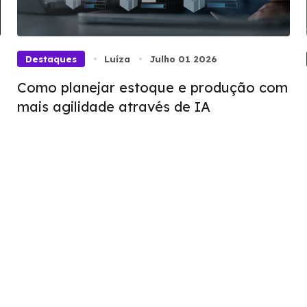
Destaques
Luíza
Julho 01 2026
Como planejar estoque e produção com
mais agilidade através de IA