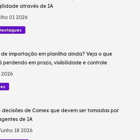
ilidade através de IA
lho 01 2026
Destaques
 de importação em planilha ainda? Veja o que
á perdendo em prazo, visibilidade e controle
 2026
ues
5 decisões de Comex que devem ser tomadas por
agentes de IA
Junho 18 2026