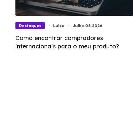
Destaques
Luíza
Julho 06 2026
Como encontrar compradores
internacionais para o meu produto?