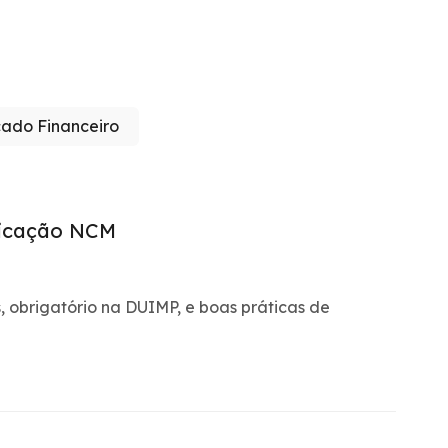
ado Financeiro
ficação NCM
 obrigatório na DUIMP, e boas práticas de