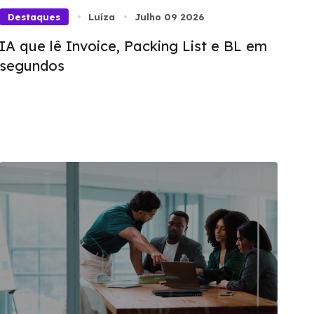
Destaques
Luíza
Julho 09 2026
IA que lê Invoice, Packing List e BL em
segundos