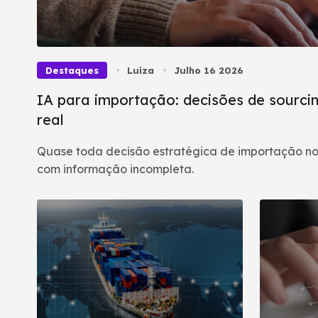
Destaques
Luíza
Julho 16 2026
IA para importação: decisões de sourcin
real
Quase toda decisão estratégica de importação no
com informação incompleta.