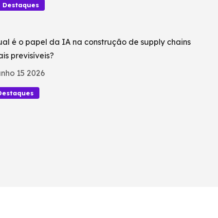
Destaques
al é o papel da IA na construção de supply chains
is previsíveis?
nho 15 2026
Destaques