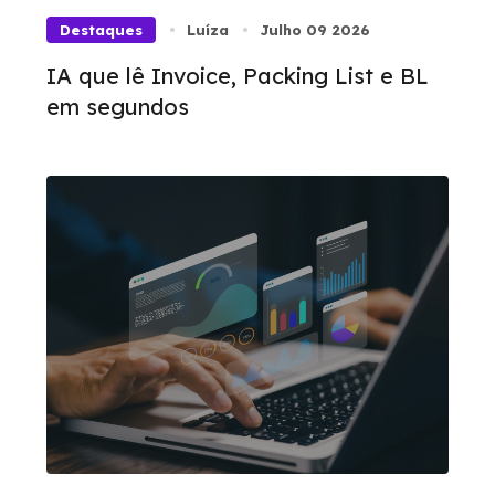
Destaques
Luíza
Julho 09 2026
IA que lê Invoice, Packing List e BL
em segundos