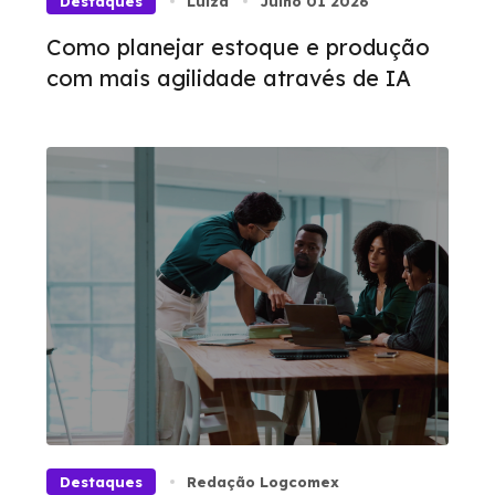
Destaques
Luíza
Julho 01 2026
Como planejar estoque e produção
com mais agilidade através de IA
Destaques
Redação Logcomex