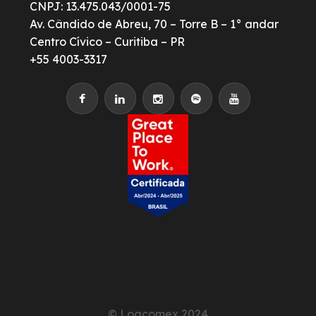
CNPJ: 13.475.043/0001-75
Av. Cândido de Abreu, 70 – Torre B – 1° andar
Centro Cívico – Curitiba – PR
+55 4003-3317
© Logcomex 2024