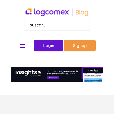
Login
Signup