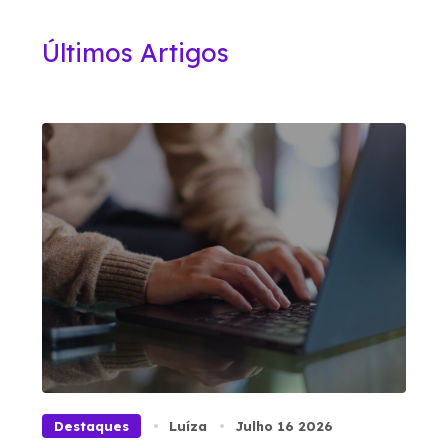
Últimos Artigos
Destaques
Luíza
Julho 16 2026