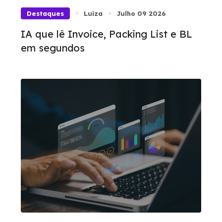
Destaques
Luíza
Julho 09 2026
IA que lê Invoice, Packing List e BL
em segundos