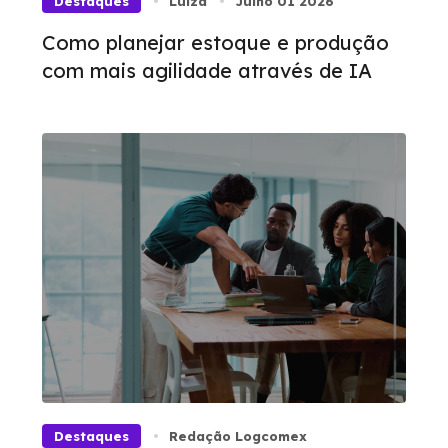
Destaques
Luíza
Julho 01 2026
Como planejar estoque e produção
com mais agilidade através de IA
Destaques
Redação Logcomex