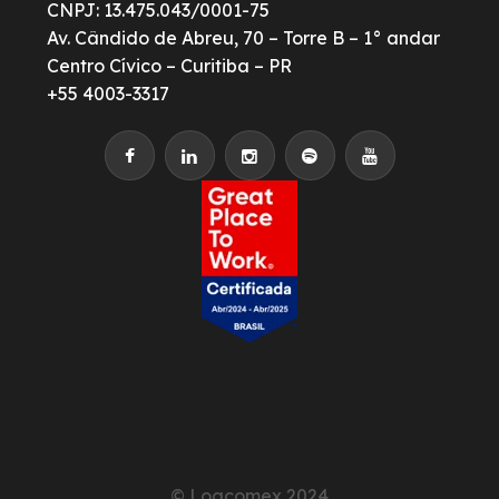
CNPJ: 13.475.043/0001-75
Av. Cândido de Abreu, 70 – Torre B – 1° andar
Centro Cívico – Curitiba – PR
+55 4003-3317
© Logcomex 2024