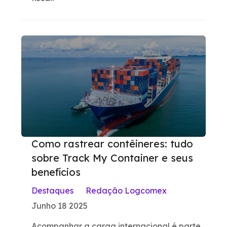
Como rastrear contêineres: tudo
sobre Track My Container e seus
benefícios
Destaques
Redação Logcomex
Junho 18 2025
Acompanhar a carga internacional é parte