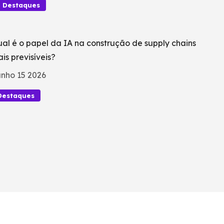
Destaques
al é o papel da IA na construção de supply chains
is previsíveis?
nho 15 2026
Destaques