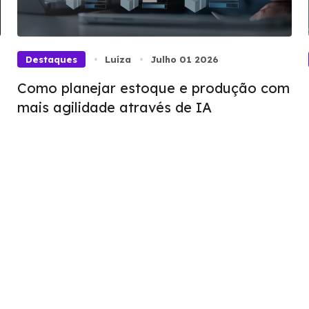
Destaques
Luíza
Julho 01 2026
Como planejar estoque e produção com
mais agilidade através de IA