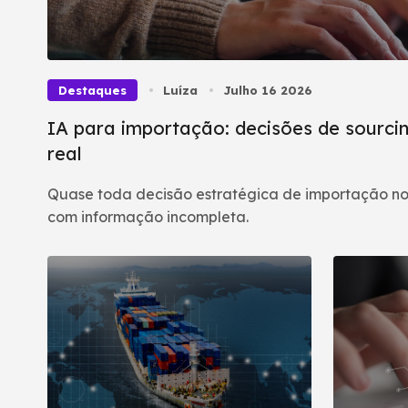
Destaques
Luíza
Julho 16 2026
IA para importação: decisões de sourcin
real
Quase toda decisão estratégica de importação no
com informação incompleta.