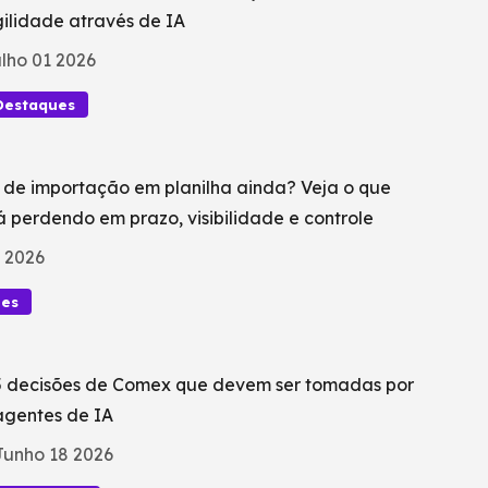
ilidade através de IA
lho 01 2026
Destaques
 de importação em planilha ainda? Veja o que
á perdendo em prazo, visibilidade e controle
 2026
ues
5 decisões de Comex que devem ser tomadas por
agentes de IA
Junho 18 2026