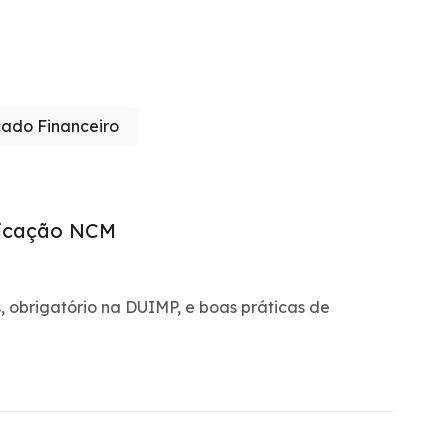
ado Financeiro
ficação NCM
 obrigatório na DUIMP, e boas práticas de