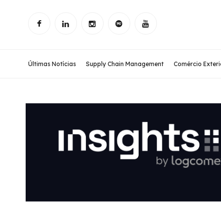
Últimas Notícias
Supply Chain Management
Comércio Exteri