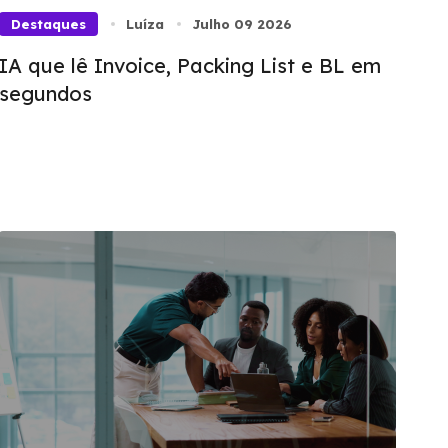
Destaques
Luíza
Julho 09 2026
IA que lê Invoice, Packing List e BL em
segundos