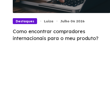
Destaques
Luíza
Julho 06 2026
Como encontrar compradores
internacionais para o meu produto?