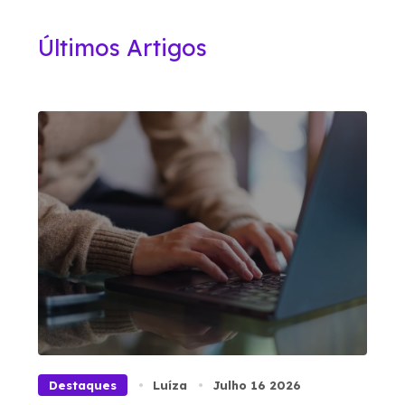
Últimos Artigos
Destaques
Luíza
Julho 16 2026