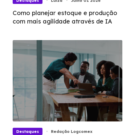
Destaques
Luíza
Julho 01 2026
Como planejar estoque e produção
com mais agilidade através de IA
Destaques
Redação Logcomex