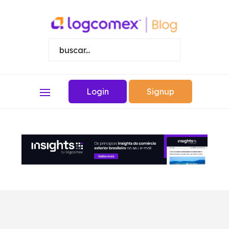
Login
Signup