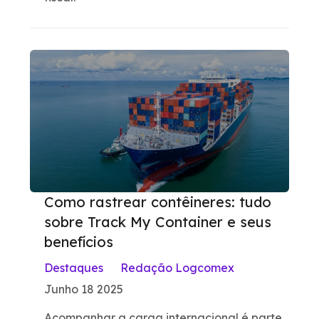
Como rastrear contêineres: tudo
sobre Track My Container e seus
benefícios
Destaques
Redação Logcomex
Junho 18 2025
Acompanhar a carga internacional é parte