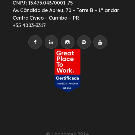
CNPJ: 13.475.043/0001-75
Av. Cândido de Abreu, 70 – Torre B – 1° andar
Centro Cívico – Curitiba – PR
+55 4003-3317
© Logcomex 2024