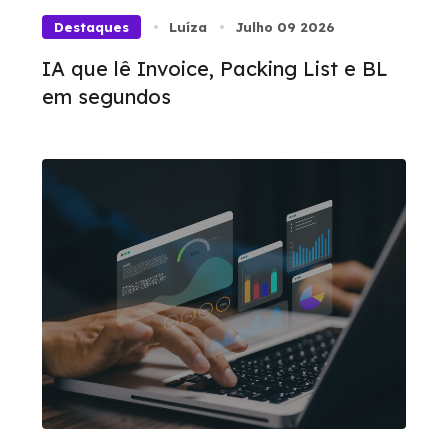
Destaques
Luíza
Julho 09 2026
IA que lê Invoice, Packing List e BL
em segundos