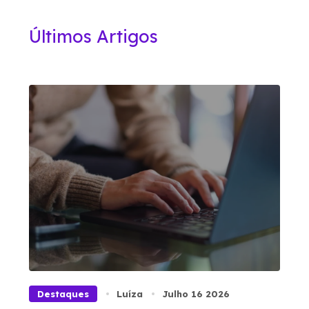
Últimos Artigos
Destaques
Luíza
Julho 16 2026