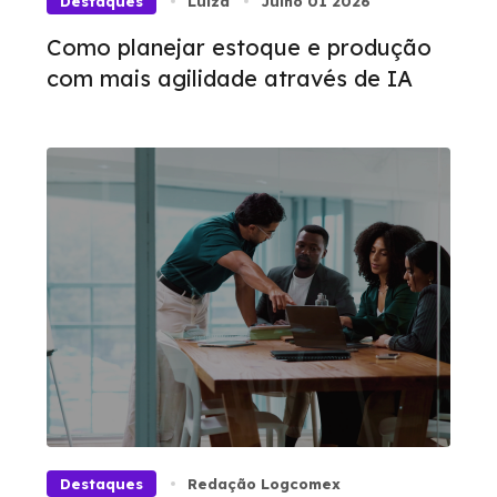
Destaques
Luíza
Julho 01 2026
Como planejar estoque e produção
com mais agilidade através de IA
Destaques
Redação Logcomex