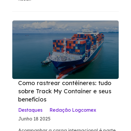
Como rastrear contêineres: tudo
sobre Track My Container e seus
benefícios
Destaques
Redação Logcomex
Junho 18 2025
Acompanhar a carga internacional é parte