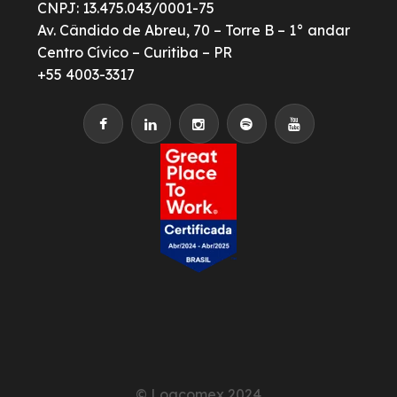
CNPJ: 13.475.043/0001-75
Av. Cândido de Abreu, 70 – Torre B – 1° andar
Centro Cívico – Curitiba – PR
+55 4003-3317
© Logcomex 2024