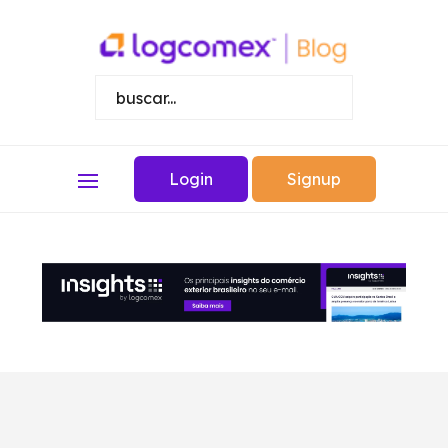
Login
Signup