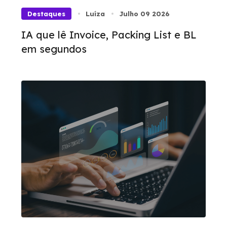
Destaques
Luíza
Julho 09 2026
IA que lê Invoice, Packing List e BL
em segundos