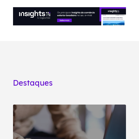
Destaques