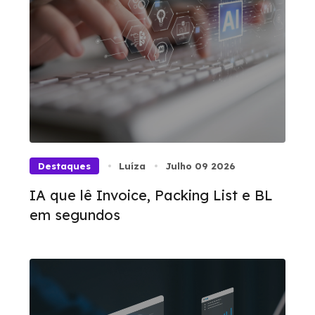
Destaques
Luíza
Julho 09 2026
IA que lê Invoice, Packing List e BL
em segundos