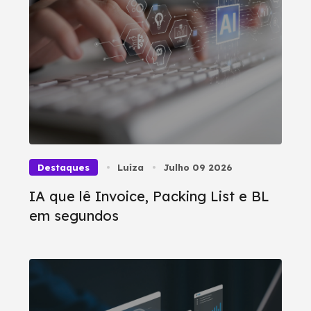
Destaques
Luíza
Julho 09 2026
IA que lê Invoice, Packing List e BL
em segundos