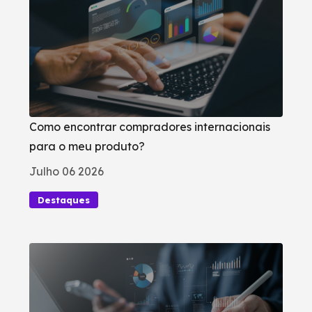
Como encontrar compradores internacionais
para o meu produto?
Julho 06 2026
Destaques