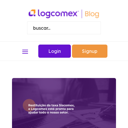
Login
Signup