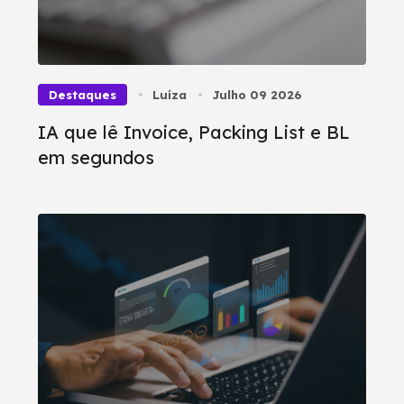
Destaques
Luíza
Julho 09 2026
IA que lê Invoice, Packing List e BL
em segundos