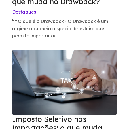
que muda no Drawback?
Destaques
💡 O que é o Drawback? O Drawback é um
regime aduaneiro especial brasileiro que
permite importar ou ...
Imposto Seletivo nas
importações: o que muda