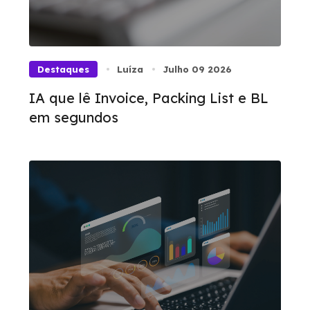
Destaques
Luíza
Julho 09 2026
IA que lê Invoice, Packing List e BL
em segundos