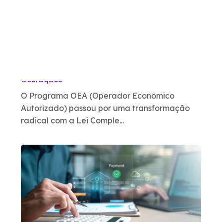
Programa OEA 2026: O que
muda com a modernização e
como se preparar?
Destaques
O Programa OEA (Operador Econômico
Autorizado) passou por uma transformação
radical com a Lei Comple...