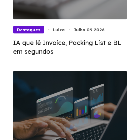
Destaques
Luíza
Julho 09 2026
IA que lê Invoice, Packing List e BL
em segundos