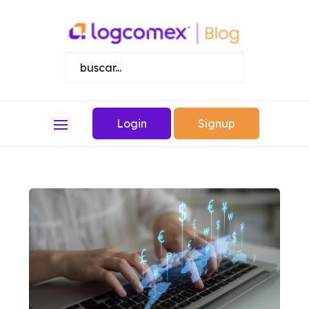
Login
Signup