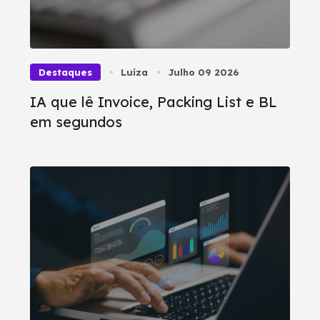
Destaques
Luíza
Julho 09 2026
IA que lê Invoice, Packing List e BL
em segundos