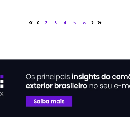
2
3
4
5
6