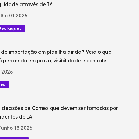
ilidade através de IA
lho 01 2026
Destaques
 de importação em planilha ainda? Veja o que
á perdendo em prazo, visibilidade e controle
 2026
ues
5 decisões de Comex que devem ser tomadas por
agentes de IA
Junho 18 2026