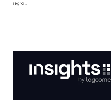
regra ...