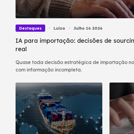
Destaques
Luíza
Julho 16 2026
IA para importação: decisões de sourcin
real
Quase toda decisão estratégica de importação no
com informação incompleta.