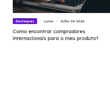
Destaques
Luíza
Julho 06 2026
Como encontrar compradores
internacionais para o meu produto?