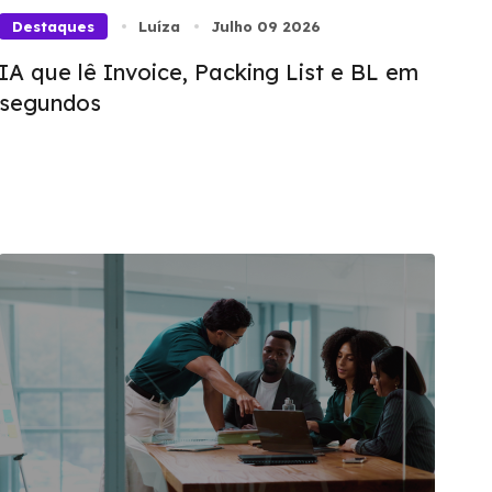
Destaques
Luíza
Julho 09 2026
IA que lê Invoice, Packing List e BL em
segundos