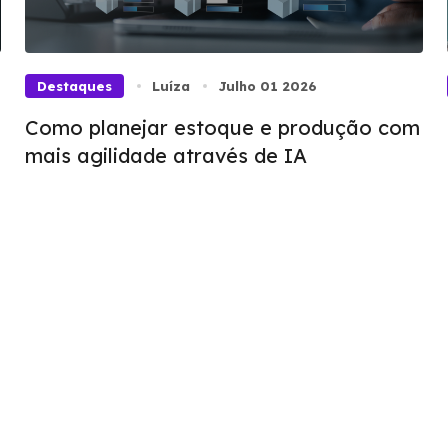
Destaques
Luíza
Julho 01 2026
Como planejar estoque e produção com
mais agilidade através de IA