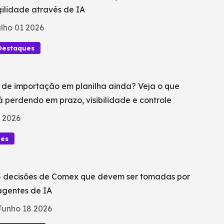
ilidade através de IA
lho 01 2026
Destaques
 de importação em planilha ainda? Veja o que
á perdendo em prazo, visibilidade e controle
 2026
ues
5 decisões de Comex que devem ser tomadas por
agentes de IA
Junho 18 2026