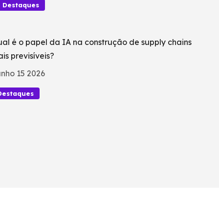
Destaques
al é o papel da IA na construção de supply chains
is previsíveis?
nho 15 2026
Destaques