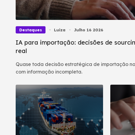
Destaques
Luíza
Julho 16 2026
IA para importação: decisões de sourcin
real
Quase toda decisão estratégica de importação no
com informação incompleta.