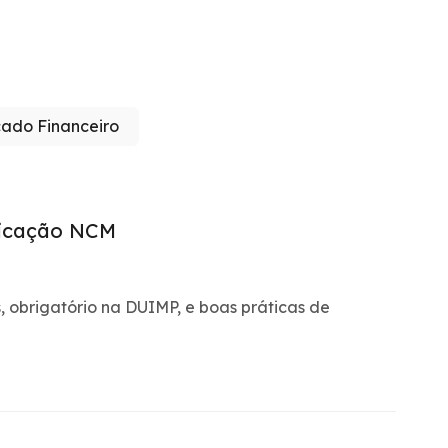
ado Financeiro
ficação NCM
 obrigatório na DUIMP, e boas práticas de