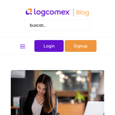
Login
Signup