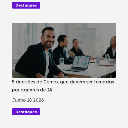
Destaques
5 decisões de Comex que devem ser tomadas
por agentes de IA
Junho 18 2026
Destaques