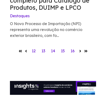
completo para Catálogo de
Produtos, DUIMP e LPCO
Destaques
O Novo Processo de Importação (NPI)
representa uma revolução no comércio
exterior brasileiro, com fo...
12
13
14
15
16