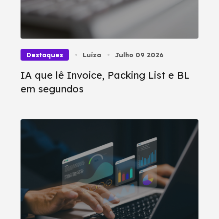
Destaques
Luíza
Julho 09 2026
IA que lê Invoice, Packing List e BL
em segundos