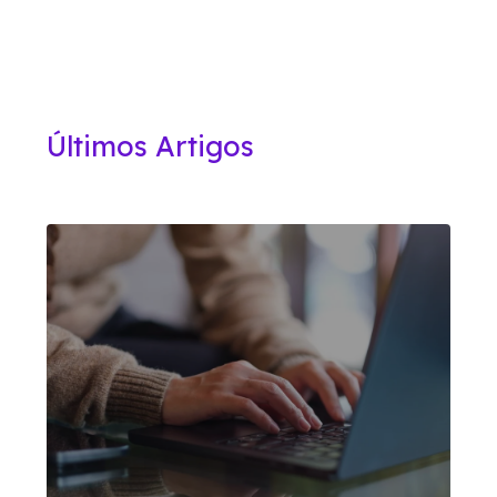
Últimos Artigos