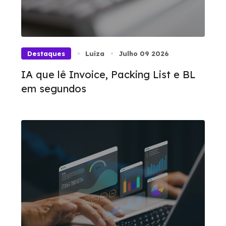
Destaques
Luíza
Julho 09 2026
IA que lê Invoice, Packing List e BL
em segundos